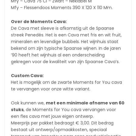
Mfy – Cava 75 Cl – Zwart – Neklabel M
Mfy – Flessendoos Moments 390 X 120 X 110 Mm.
Over de Moments Cava:
De Cava met sleeve is afkomstig uit de Spaanse
streek Penedés. Het is een Cava met fris en wit fruit,
mineralen en levendige bubbels. Het wijnhuis staat
bekend om zijn typische Spaanse wijnen. In de jaren
’90 heeft het wijnhuis al een onderscheiding
gekregen voor de kwaliteit van zijn Spaanse Cava’s.
Custom Cava:
Het is mogelijk om de zwarte Moments for You cava
te vervangen voor onze witte variant.
Ook kunnen we,
met een minimale afname van 60
stuks
, de Moments for You cava vervangen voor
een fles cava met jouw eigen ontwerp.
Meerprijs per pakket bedraagt € 3,00. Dit bedrag
bestaat uit ontwerp/opmaakkosten, speciaal