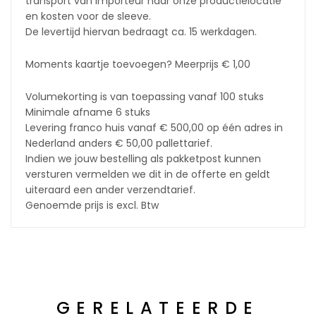
transport van importeur naar onze productielocatie
en kosten voor de sleeve.
De levertijd hiervan bedraagt ca. 15 werkdagen.
Moments kaartje toevoegen? Meerprijs € 1,00
Volumekorting is van toepassing vanaf 100 stuks
Minimale afname 6 stuks
Levering franco huis vanaf € 500,00 op één adres in
Nederland anders € 50,00 pallettarief.
Indien we jouw bestelling als pakketpost kunnen
versturen vermelden we dit in de offerte en geldt
uiteraard een ander verzendtarief.
Genoemde prijs is excl. Btw
GERELATEERDE