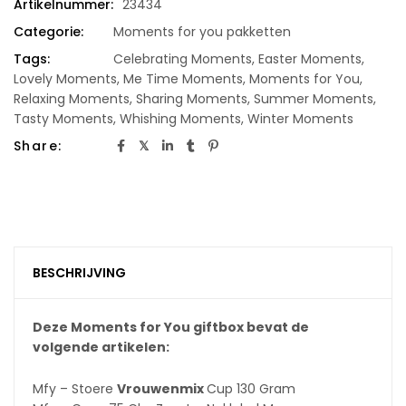
Artikelnummer:
23434
Categorie:
Moments for you pakketten
Tags:
Celebrating Moments
,
Easter Moments
,
Lovely Moments
,
Me Time Moments
,
Moments for You
,
Relaxing Moments
,
Sharing Moments
,
Summer Moments
,
Tasty Moments
,
Whishing Moments
,
Winter Moments
Share:
BESCHRIJVING
Deze Moments for You giftbox bevat de
volgende artikelen:
Mfy – Stoere
Vrouwenmix
Cup 130 Gram