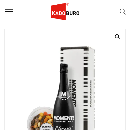
Home
Moments for you pakketten
Celebrating Moments 9