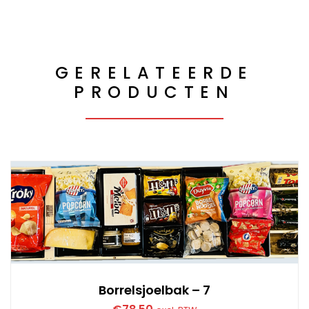
GERELATEERDE
PRODUCTEN
Borrelsjoelbak – 7