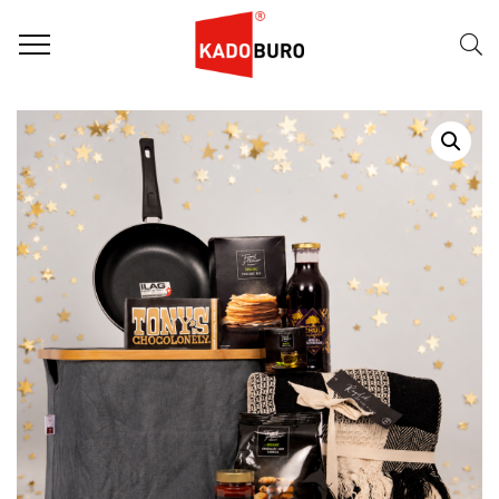
Home
Kerstpakketten - Duurzaam
Duurzaam kerstpakket 2026 – Eco Basker Grey