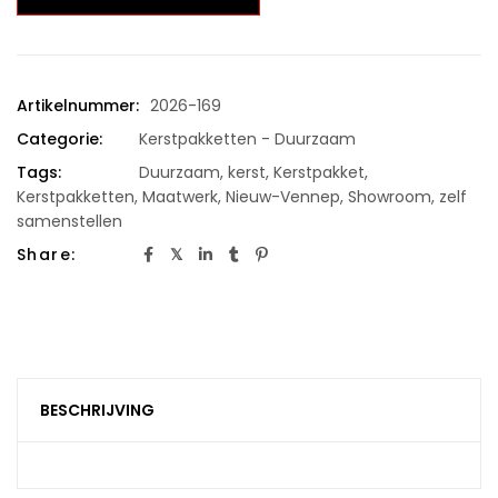
Artikelnummer:
2026-169
Categorie:
Kerstpakketten - Duurzaam
Tags:
Duurzaam
,
kerst
,
Kerstpakket
,
Kerstpakketten
,
Maatwerk
,
Nieuw-Vennep
,
Showroom
,
zelf
samenstellen
Share:
BESCHRIJVING