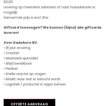
60,00
Levering op meerdere adressen of naar huisadressen is
mogelijk
Genoemde prijs is excl. Btw
Giftcard toevoegen? We kunnen (bijna) alle giftcards
leveren!
Over Kadoburo BV
• 18 jaar ervaring
• Creatief
• Maatwerk specialist
• Altijd bereikbaar
• Flexibel
• Snelle reactie op vragen
• Maakt waar wat er beloofd wordt
• Logistiek / productie in eigen beheer
OFFERTE AANVRAAG