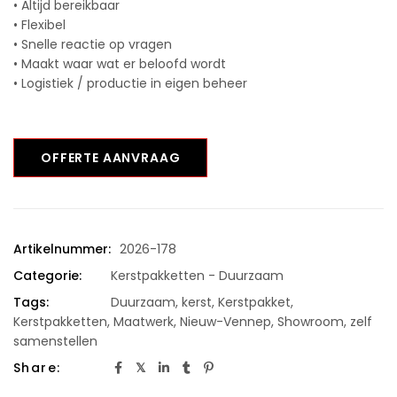
• Altijd bereikbaar
• Flexibel
• Snelle reactie op vragen
• Maakt waar wat er beloofd wordt
• Logistiek / productie in eigen beheer
OFFERTE AANVRAAG
Artikelnummer:
2026-178
Categorie:
Kerstpakketten - Duurzaam
Tags:
Duurzaam
,
kerst
,
Kerstpakket
,
Kerstpakketten
,
Maatwerk
,
Nieuw-Vennep
,
Showroom
,
zelf
samenstellen
Share: