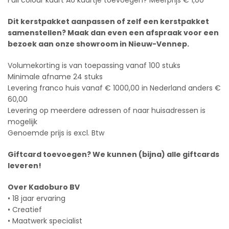
Full colour kaart A6 kaartje toevoegen? Meerprijs € 1,00
Dit kerstpakket aanpassen of zelf een kerstpakket
samenstellen? Maak dan even een afspraak voor een
bezoek aan onze showroom in Nieuw-Vennep.
Volumekorting is van toepassing vanaf 100 stuks
Minimale afname 24 stuks
Levering franco huis vanaf € 1000,00 in Nederland anders €
60,00
Levering op meerdere adressen of naar huisadressen is
mogelijk
Genoemde prijs is excl. Btw
Giftcard toevoegen? We kunnen (bijna) alle giftcards
leveren!
Over Kadoburo BV
• 18 jaar ervaring
• Creatief
• Maatwerk specialist