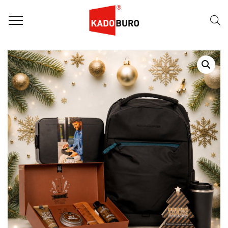
Home
Kerstpakketten - Duurzaam
Duurzaam kerstpakket 2026 – Fresh to Go