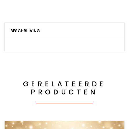
BESCHRIJVING
GERELATEERDE
PRODUCTEN