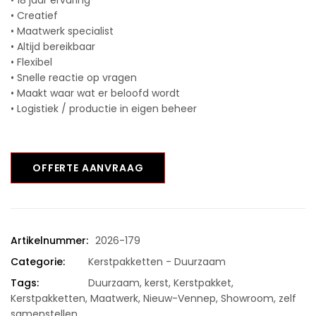
• 18 jaar ervaring
• Creatief
• Maatwerk specialist
• Altijd bereikbaar
• Flexibel
• Snelle reactie op vragen
• Maakt waar wat er beloofd wordt
• Logistiek / productie in eigen beheer
OFFERTE AANVRAAG
Artikelnummer:
2026-179
Categorie:
Kerstpakketten - Duurzaam
Tags:
Duurzaam
,
kerst
,
Kerstpakket
,
Kerstpakketten
,
Maatwerk
,
Nieuw-Vennep
,
Showroom
,
zelf
samenstellen