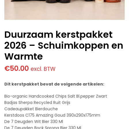
Duurzaam kerstpakket
2026 – Schuimkoppen en
Warmte
€
50.00
excl. BTW
Dit kerstpakket bevat de volgende artikelen:
Bio-organic Handcooked Chips Salt Bl.pepper Zwart
Badjas Sherpa Recycled Ruit Grijs
Cadeaupakket Bierdouche
Kerstdoos C175 Amazing Goud 390x290x175mm
De 7 Deugden Wit Bier 330 Ml
De 7 Deugden Bock Sprong Bier 330 Ml