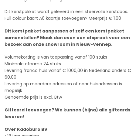
Dit kerstpakket wordt geleverd in een sfeervolle kerstdoos.
Full colour kaart A6 kaartje toevoegen? Meerprijs € 1,00
Dit kerstpakket aanpassen of zelf een kerstpakket
samenstellen? Maak dan even een afspraak voor een
bezoek aan onze showroom in Nieuw-Vennep.
Volumekorting is van toepassing vanaf 100 stuks
Minimale afname 24 stuks
Levering franco huis vanaf € 1000,00 in Nederland anders €
60,00
Levering op meerdere adressen of naar huisadressen is
mogelijk
Genoemde prijs is excl. Btw
Giftcard toevoegen? We kunnen (bijna) alle giftcards
leveren!
Over Kadoburo BV