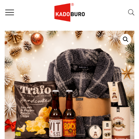
Home
Kerstpakketten - Duurzaam
Duurzaam kerstpakket 2026 – Schuimkoppen en Warmte