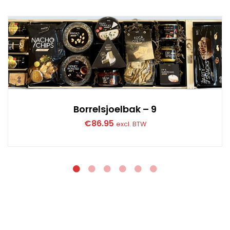
Borrelsjoelbak – 9
€
86.95
excl. BTW