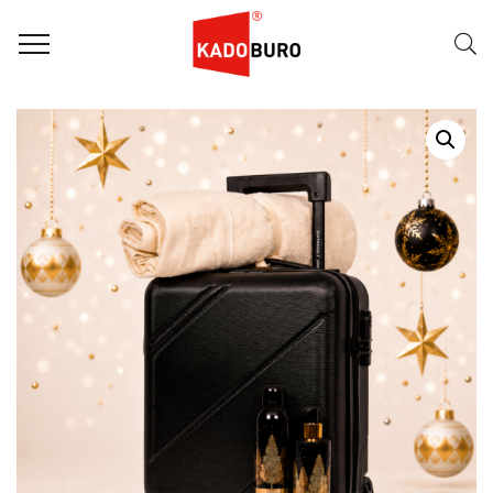
Home
Kerstpakketten - Duurzaam
Duurzaam kerstpakket 2026 – Time to Travel