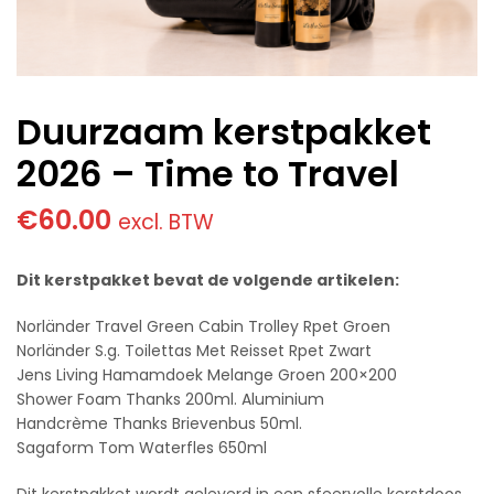
Duurzaam kerstpakket
2026 – Time to Travel
€
60.00
excl. BTW
Dit kerstpakket bevat de volgende artikelen:
Norländer Travel Green Cabin Trolley Rpet Groen
Norländer S.g. Toilettas Met Reisset Rpet Zwart
Jens Living Hamamdoek Melange Groen 200×200
Shower Foam Thanks 200ml. Aluminium
Handcrème Thanks Brievenbus 50ml.
Sagaform Tom Waterfles 650ml