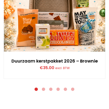
Duurzaam kerstpakket 2026 – Brownie
€
35.00
excl. BTW