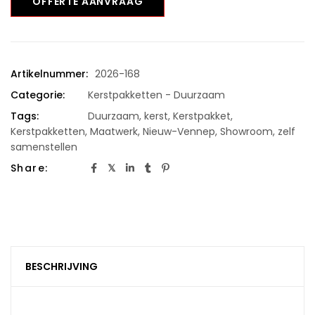
OFFERTE AANVRAAG
Artikelnummer:
2026-168
Categorie:
Kerstpakketten - Duurzaam
Tags:
Duurzaam
,
kerst
,
Kerstpakket
,
Kerstpakketten
,
Maatwerk
,
Nieuw-Vennep
,
Showroom
,
zelf
samenstellen
Share:
BESCHRIJVING