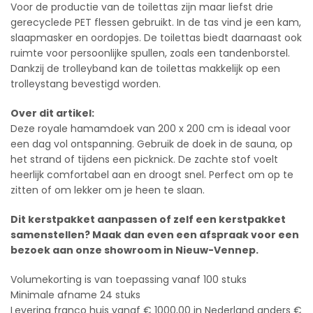
Voor de productie van de toilettas zijn maar liefst drie
gerecyclede PET flessen gebruikt. In de tas vind je een kam,
slaapmasker en oordopjes. De toilettas biedt daarnaast ook
ruimte voor persoonlijke spullen, zoals een tandenborstel.
Dankzij de trolleyband kan de toilettas makkelijk op een
trolleystang bevestigd worden.
Over dit artikel:
Deze royale hamamdoek van 200 x 200 cm is ideaal voor
een dag vol ontspanning. Gebruik de doek in de sauna, op
het strand of tijdens een picknick. De zachte stof voelt
heerlijk comfortabel aan en droogt snel. Perfect om op te
zitten of om lekker om je heen te slaan.
Dit kerstpakket aanpassen of zelf een kerstpakket
samenstellen? Maak dan even een afspraak voor een
bezoek aan onze showroom in Nieuw-Vennep.
Volumekorting is van toepassing vanaf 100 stuks
Minimale afname 24 stuks
Levering franco huis vanaf € 1000,00 in Nederland anders €