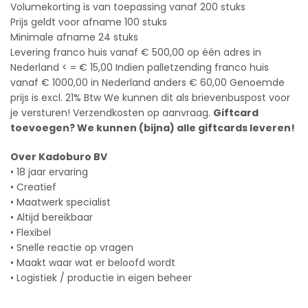
Volumekorting is van toepassing vanaf 200 stuks
Prijs geldt voor afname 100 stuks
Minimale afname 24 stuks
Levering franco huis vanaf € 500,00 op één adres in
Nederland < = € 15,00 Indien palletzending franco huis
vanaf € 1000,00 in Nederland anders € 60,00 Genoemde
prijs is excl. 21% Btw We kunnen dit als brievenbuspost voor
je versturen! Verzendkosten op aanvraag.
Giftcard
toevoegen? We kunnen (bijna) alle giftcards leveren!
Over Kadoburo BV
• 18 jaar ervaring
• Creatief
• Maatwerk specialist
• Altijd bereikbaar
• Flexibel
• Snelle reactie op vragen
• Maakt waar wat er beloofd wordt
• Logistiek / productie in eigen beheer