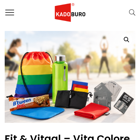
Home
Fit en Vitaal pakketten
Fit & Vitaal – Vita Colore
Fit & Vitaal – Vita Colore