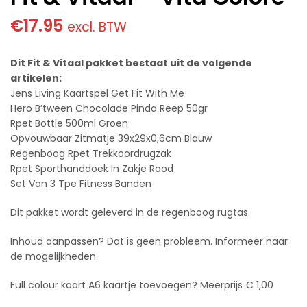
€
17.95
excl. BTW
Dit Fit & Vitaal pakket bestaat uit de volgende
artikelen:
Jens Living Kaartspel Get Fit With Me
Hero B’tween Chocolade Pinda Reep 50gr
Rpet Bottle 500ml Groen
Opvouwbaar Zitmatje 39x29x0,6cm Blauw
Regenboog Rpet Trekkoordrugzak
Rpet Sporthanddoek In Zakje Rood
Set Van 3 Tpe Fitness Banden
Dit pakket wordt geleverd in de regenboog rugtas.
Inhoud aanpassen? Dat is geen probleem. Informeer naar
de mogelijkheden.
Full colour kaart A6 kaartje toevoegen? Meerprijs € 1,00