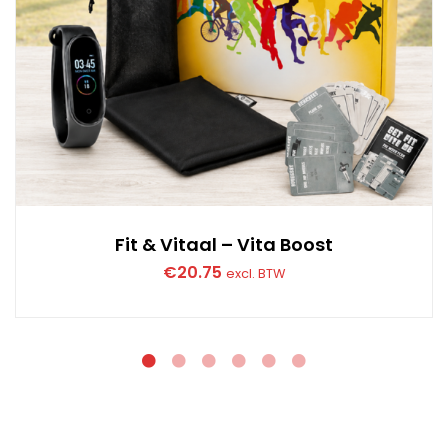
Fit & Vitaal – Vita Boost
€
20.75
excl. BTW