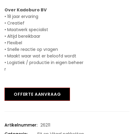
Over Kadoburo BV
• 18 jaar ervaring
• Creatief
• Maatwerk specialist
• Altijd bereikbaar
• Flexibel
• Snelle reactie op vragen
• Maakt waar wat er beloofd wordt
• Logistiek / productie in eigen beheer
r
OFFERTE AANVRAAG
Artikelnummer:
26211
Categorie:
Fit en Vitaal pakketten