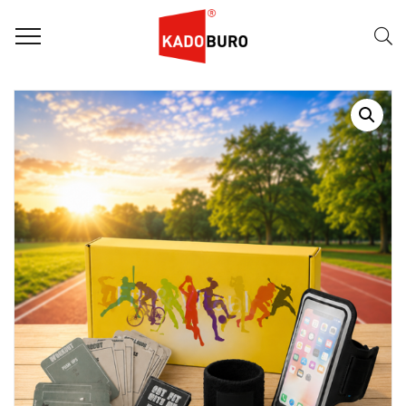
Home
Fit en Vitaal pakketten
Fit & Vitaal – Rise Well