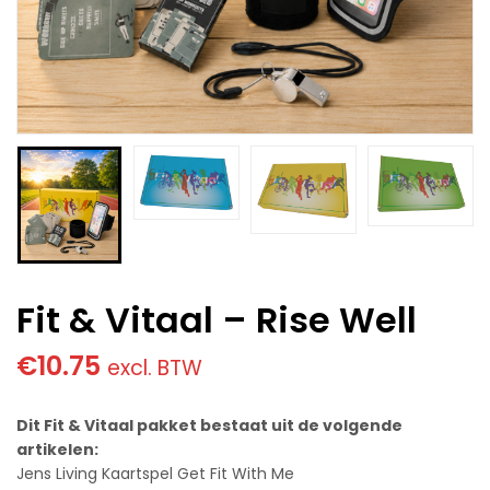
Fit & Vitaal – Rise Well
€
10.75
excl. BTW
Dit Fit & Vitaal pakket bestaat uit de volgende
artikelen:
Jens Living Kaartspel Get Fit With Me