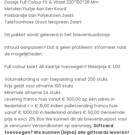
Doosje Full Colour Fit & Vitaal 220*150*28 Mm
Metalen Fluitje Aan Een Koord
Polsbandje Van Polykatoen Zwart
Telefoonhoes Groot Neopreen Zwart
Dit pakket wordt geleverd in het brievenbusdoosje.
Inhoud aanpassen? Dat is geen probleem. Informeer naar
de mogelijkheden.
Full colour kaart A6 kaartje toevoegen? Meerprijs € 1,00
Volumekorting is van toepassing vanaf 200 stuks
Prijs geldt voor afname 100 stuks
Minimale afname 24 stuks
Levering franco huis vanaf € 500,00 op één adres in
Nederland < = € 15,00 Indien palletzending franco huis
vanaf € 1000,00 in Nederland anders € 60,00 Genoemde
prijs is excl. 21% Btw We kunnen dit als brievenbuspost voor
je versturen! Verzendkosten op aanvraag.
Giftcard
toevoegen? We kunnen (bijna) alle giftcards leveren!