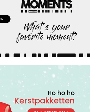
EN
Ho ho ho
Kerstpakketten