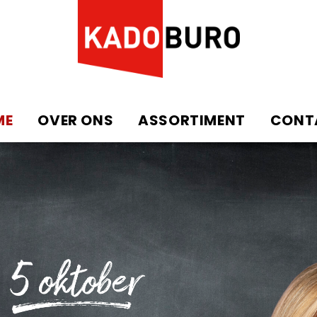
ME
OVER ONS
ASSORTIMENT
CONT