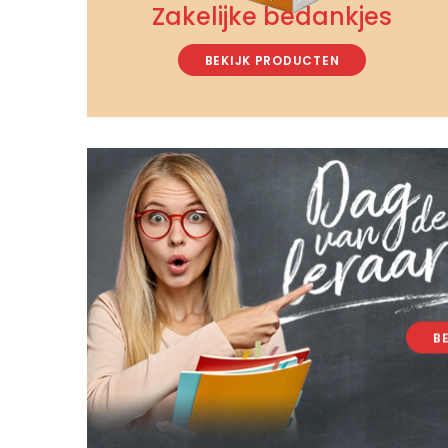
Zakelijke bedankjes
BEKIJK PRODUCTEN
B