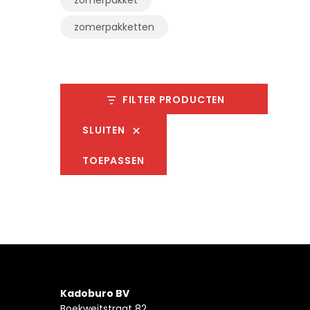
zomerpakketten
FILTER PRODUCTEN
SLUITEN
TOEPASSEN
Kadoburo BV
Boekweitstraat 82