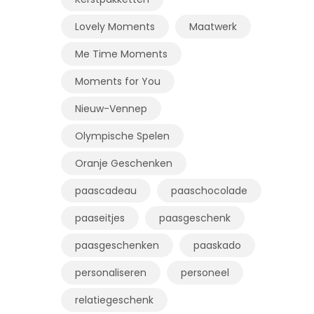
Lovely Moments
Maatwerk
Me Time Moments
Moments for You
Nieuw-Vennep
Olympische Spelen
Oranje Geschenken
paascadeau
paaschocolade
paaseitjes
paasgeschenk
paasgeschenken
paaskado
personaliseren
personeel
relatiegeschenk