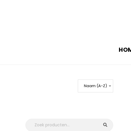
HO
Naam (A-Z)