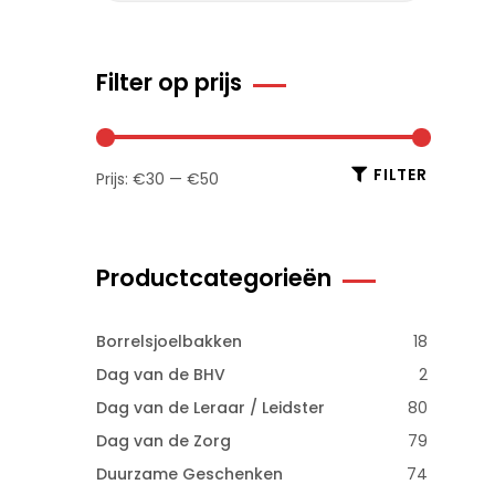
Filter op prijs
FILTER
Prijs:
€30
—
€50
Productcategorieën
Borrelsjoelbakken
18
Dag van de BHV
2
Dag van de Leraar / Leidster
80
Dag van de Zorg
79
Duurzame Geschenken
74