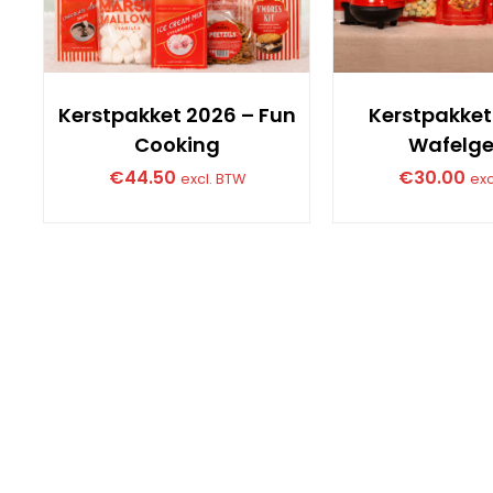
Kerstpakket 2026 – Fun
Kerstpakket
Cooking
Wafelge
€
44.50
€
30.00
excl. BTW
exc