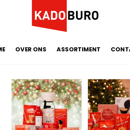
ME
OVER ONS
ASSORTIMENT
CONT