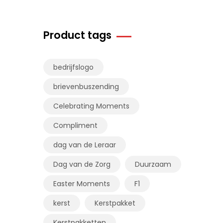
Product tags
bedrijfslogo
brievenbuszending
Celebrating Moments
Compliment
dag van de Leraar
Dag van de Zorg
Duurzaam
Easter Moments
F1
kerst
Kerstpakket
Kerstpakketten