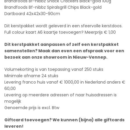
Brandfoods Bf-nibbz Snack Crackers Black-gold 100g
Brandfoods Bf-nibbz Spiralsgrill Chips Black-gold
Dartboard 42x42x30-90cm
Dit kerstpakket wordt geleverd in een sfeervolle kerstdoos.
Full colour kaart A6 kaartje toevoegen? Meerprijs € 1,00
Dit kerstpakket aanpassen of zelf een kerstpakket
samenstellen? Maak dan even een afspraak voor een
bezoek aan onze showroom in Nieuw-Vennep.
Volumekorting is van toepassing vanaf 250 stuks
Minimale afname 24 stuks
Levering franco huis vanaf € 1000,00 in Nederland anders €
60,00
Levering op meerdere adressen of naar huisadressen is
mogelijk
Genoemde prijs is excl. Btw
Giftcard toevoegen? We kunnen (bijna) alle giftcards
leveren!