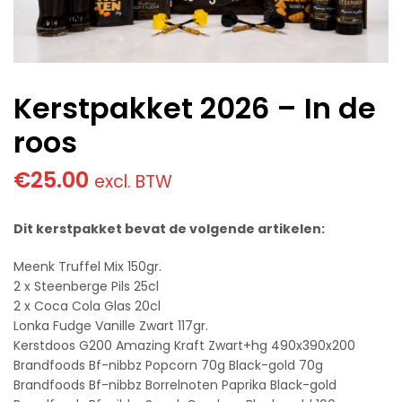
Kerstpakket 2026 – In de
roos
€
25.00
excl. BTW
Dit kerstpakket bevat de volgende artikelen:
Meenk Truffel Mix 150gr.
2 x Steenberge Pils 25cl
2 x Coca Cola Glas 20cl
Lonka Fudge Vanille Zwart 117gr.
Kerstdoos G200 Amazing Kraft Zwart+hg 490x390x200
Brandfoods Bf-nibbz Popcorn 70g Black-gold 70g
Brandfoods Bf-nibbz Borrelnoten Paprika Black-gold