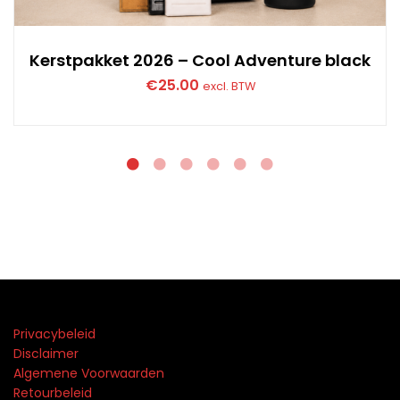
Kerstpakket 2026 – Cool Adventure black
€
25.00
excl. BTW
Privacybeleid
Disclaimer
Algemene Voorwaarden
Retourbeleid