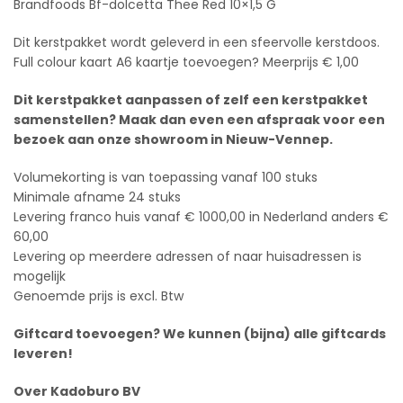
Brandfoods Bf-dolcetta Thee Red 10×1,5 G
Dit kerstpakket wordt geleverd in een sfeervolle kerstdoos.
Full colour kaart A6 kaartje toevoegen? Meerprijs € 1,00
Dit kerstpakket aanpassen of zelf een kerstpakket
samenstellen? Maak dan even een afspraak voor een
bezoek aan onze showroom in Nieuw-Vennep.
Volumekorting is van toepassing vanaf 100 stuks
Minimale afname 24 stuks
Levering franco huis vanaf € 1000,00 in Nederland anders €
60,00
Levering op meerdere adressen of naar huisadressen is
mogelijk
Genoemde prijs is excl. Btw
Giftcard toevoegen? We kunnen (bijna) alle giftcards
leveren!
Over Kadoburo BV