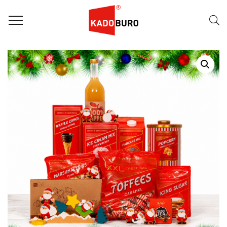
Home
Kerstpakketten
Kerstpakket 2026 – Sweet Joy