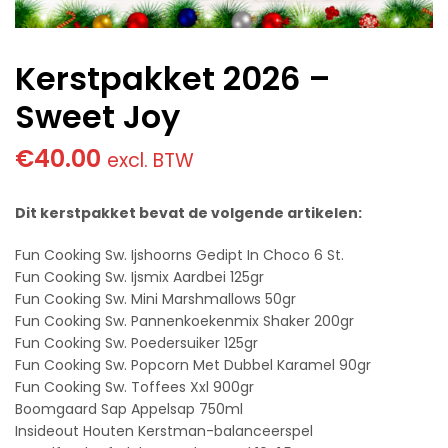
Kerstpakket 2026 –
Sweet Joy
€
40.00
excl. BTW
Dit kerstpakket bevat de volgende artikelen:
Fun Cooking Sw. Ijshoorns Gedipt In Choco 6 St.
Fun Cooking Sw. Ijsmix Aardbei 125gr
Fun Cooking Sw. Mini Marshmallows 50gr
Fun Cooking Sw. Pannenkoekenmix Shaker 200gr
Fun Cooking Sw. Poedersuiker 125gr
Fun Cooking Sw. Popcorn Met Dubbel Karamel 90gr
Fun Cooking Sw. Toffees Xxl 900gr
Boomgaard Sap Appelsap 750ml
Insideout Houten Kerstman-balanceerspel