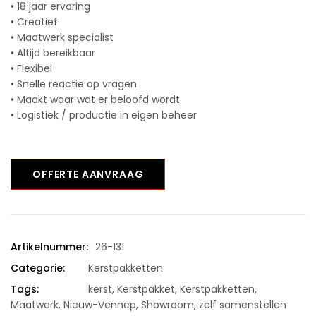
• 18 jaar ervaring
• Creatief
• Maatwerk specialist
• Altijd bereikbaar
• Flexibel
• Snelle reactie op vragen
• Maakt waar wat er beloofd wordt
• Logistiek / productie in eigen beheer
OFFERTE AANVRAAG
Artikelnummer:
26-131
Categorie:
Kerstpakketten
Tags:
kerst
,
Kerstpakket
,
Kerstpakketten
,
Maatwerk
,
Nieuw-Vennep
,
Showroom
,
zelf samenstellen