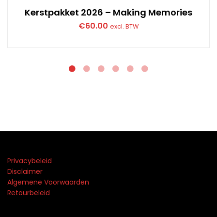
Kerstpakket 2026 – Making Memories
€
60.00
excl. BTW
Privacybeleid
Disclaimer
Algemene Voorwaarden
Retourbeleid