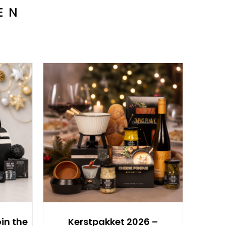
EN
in the
Kerstpakket 2026 –
Kerstp