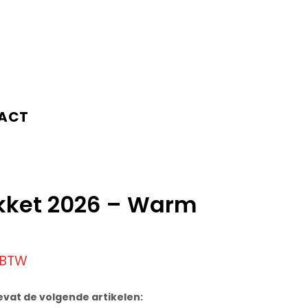
ACT
kket 2026 – Warm
. BTW
evat de volgende artikelen: