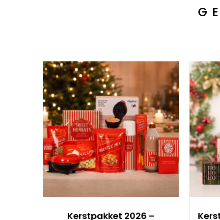
G
Kerstpakket 2026 –
Kers