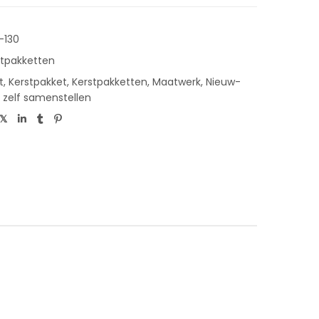
-130
stpakketten
t
,
Kerstpakket
,
Kerstpakketten
,
Maatwerk
,
Nieuw-
,
zelf samenstellen