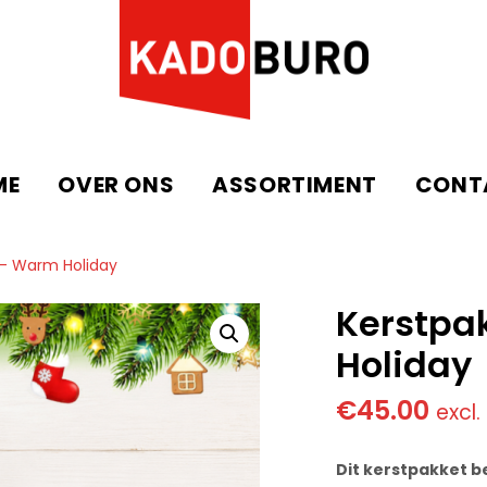
ME
OVER ONS
ASSORTIMENT
CONT
 – Warm Holiday
Kerstpa
Holiday
€
45.00
excl
Dit kerstpakket b