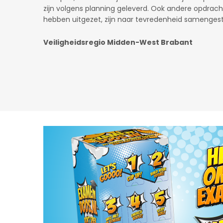
Gaslicht.com