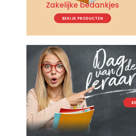
Zakelijke bedankjes
BEKIJK PRODUCTEN
B