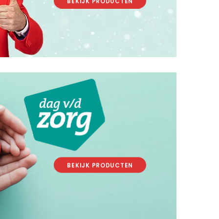
BEKIJK PRODUCTEN
.
.
BEKIJK PRODUCTEN