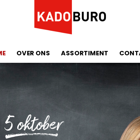
ME
OVER ONS
ASSORTIMENT
CONT