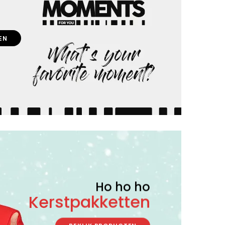
EN
Ho ho ho
Kerstpakketten