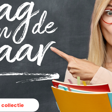
 collectie