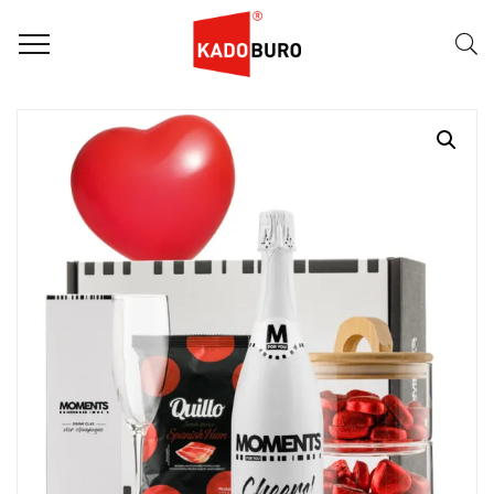
Home
Moments for you pakketten
Lovely Moments 2