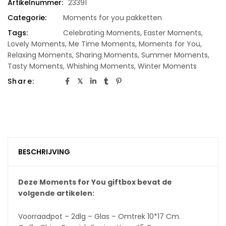
Artikelnummer:
23391
Categorie:
Moments for you pakketten
Tags:
Celebrating Moments
,
Easter Moments
,
Lovely Moments
,
Me Time Moments
,
Moments for You
,
Relaxing Moments
,
Sharing Moments
,
Summer Moments
,
Tasty Moments
,
Whishing Moments
,
Winter Moments
Share:
BESCHRIJVING
Deze Moments for You giftbox bevat de
volgende artikelen:
Voorraadpot – 2dlg – Glas – Omtrek 10*17 Cm.