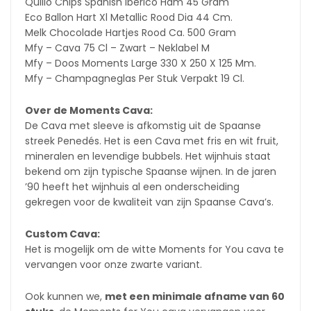
Quillo Chips Spanish Iberico Ham 45 Gram
Eco Ballon Hart Xl Metallic Rood Dia 44 Cm.
Melk Chocolade Hartjes Rood Ca. 500 Gram
Mfy – Cava 75 Cl – Zwart – Neklabel M
Mfy – Doos Moments Large 330 X 250 X 125 Mm.
Mfy – Champagneglas Per Stuk Verpakt 19 Cl.
Over de Moments Cava:
De Cava met sleeve is afkomstig uit de Spaanse
streek Penedés. Het is een Cava met fris en wit fruit,
mineralen en levendige bubbels. Het wijnhuis staat
bekend om zijn typische Spaanse wijnen. In de jaren
’90 heeft het wijnhuis al een onderscheiding
gekregen voor de kwaliteit van zijn Spaanse Cava’s.
Custom Cava:
Het is mogelijk om de witte Moments for You cava te
vervangen voor onze zwarte variant.
Ook kunnen we,
met een minimale afname van 60