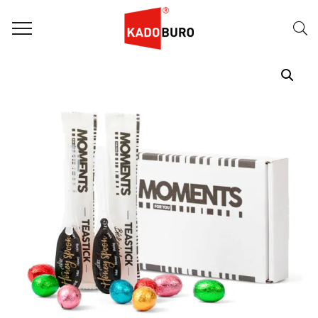
Home
Paasgeschenken
Paasgeschenk 46