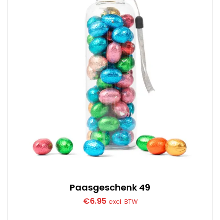
Paasgeschenk 49
€
6.95
excl. BTW