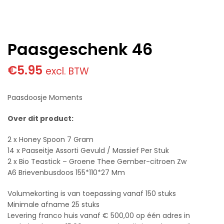
Paasgeschenk 46
€
5.95
excl. BTW
Paasdoosje Moments
Over dit product:
2 x Honey Spoon 7 Gram
14 x Paaseitje Assorti Gevuld / Massief Per Stuk
2 x Bio Teastick – Groene Thee Gember-citroen Zw
A6 Brievenbusdoos 155*110*27 Mm
Volumekorting is van toepassing vanaf 150 stuks
Minimale afname 25 stuks
Levering franco huis vanaf € 500,00 op één adres in