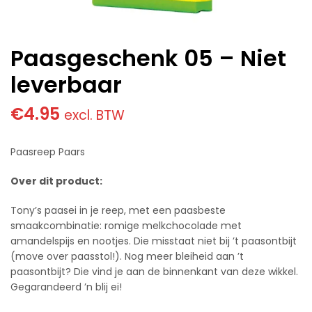
Paasgeschenk 05 – Niet
leverbaar
€
4.95
excl. BTW
Paasreep Paars
Over dit product:
Tony’s paasei in je reep, met een paasbeste
smaakcombinatie: romige melkchocolade met
amandelspijs en nootjes. Die misstaat niet bij ’t paasontbijt
(move over paasstol!). Nog meer bleiheid aan ’t
paasontbijt? Die vind je aan de binnenkant van deze wikkel.
Gegarandeerd ’n blij ei!