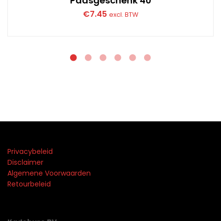
Paasgeschenk 40
€
7.45
excl. BTW
Privacybeleid
Disclaimer
Algemene Voorwaarden
Retourbeleid