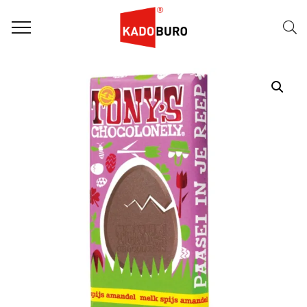
Home
Paasgeschenken
Paasgeschenk 05 – Niet leverbaar