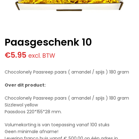
Paasgeschenk 10
€
5.95
excl. BTW
Chocolonely Paasreep paars ( amandel / spijs ) 180 gram
Over dit product:
Chocolonely Paasreep paars ( amandel / spijs ) 180 gram
Sizzlewol yellow
Paasdoos 220*155*28 mm.
Volumekorting is van toepassing vanaf 100 stuks
Geen minimale afname!
Levering franco huis vanaf € 500,00 op één adres in