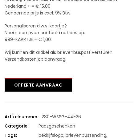
Nederland < = € 15,00
Genoemde prijs is excl. 9% Btw
Personaliseren d.w.v. kaartje?
Neem dan even contact met ons op.
999-KAARTJE – € 1,00
Wij kunnen dit artikel als brievenbuspost versturen.
Verzendkosten op aanvraag.
OFFERTE AANVRAAG
Artikelnummer:
280-WSPG-44-26
Categorie:
Paasgeschenken
Tags:
bedrijfslogo
,
brievenbuszending
,