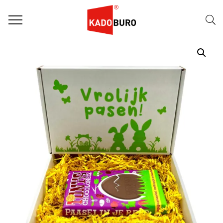
Home
Paasgeschenken
Paasgeschenk 10