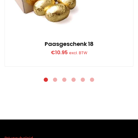
Paasgeschenk 18
€
10.95
excl. BTW