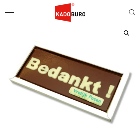
Home
Paasgeschenken
Paasgeschenk 13