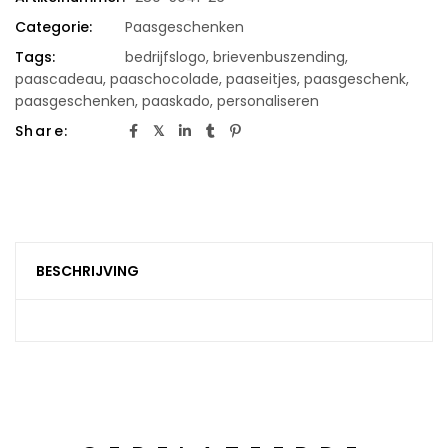
Categorie:
Paasgeschenken
Tags:
bedrijfslogo
,
brievenbuszending
,
paascadeau
,
paaschocolade
,
paaseitjes
,
paasgeschenk
,
paasgeschenken
,
paaskado
,
personaliseren
Share:
BESCHRIJVING