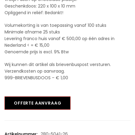
Geschenkdoos: 220 x 100 x 10 mm
Opliggend in reliëf: Bedankt!
Volumekorting is van toepassing vanaf 100 stuks
Minimale afname 25 stuks
Levering franco huis vanaf € 500,00 op één adres in
Nederland < = € 15,00
Genoemde prijs is excl. 9% Btw
Wij kunnen dit artikel als brievenbuspost versturen.
Verzendkosten op aanvraag.
999-BRIEVENBUSDOOS – € 1,00
OFFERTE AANVRAAG
Artikelnummer:
280-5041-26