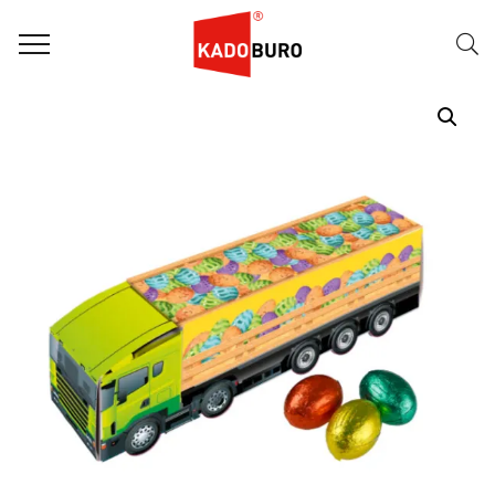
Home
Paasgeschenken
Paasgeschenk 63