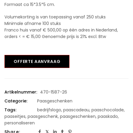
Formaat ca 15*3.5*5 cm.
Volumekorting is van toepassing vanaf 250 stuks
Minimale afname 100 stuks
Franco huis vanaf € 500,00 op één adres in Nederland,
orders < = € 15,00 Genoemde prijs is 21% excl. Btw
OFFERTE AANVRAAG
Artikelnummer:
470-1587-26
Categorie:
Paasgeschenken
Tags:
bedrijfslogo
,
paascadeau
,
paaschocolade
,
paaseitjes
,
paasgeschenk
,
paasgeschenken
,
paaskado
,
personaliseren
Share: