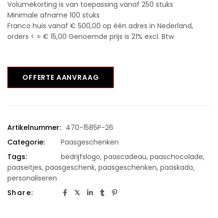
Volumekorting is van toepassing vanaf 250 stuks
Minimale afname 100 stuks
Franco huis vanaf € 500,00 op één adres in Nederland,
orders < = € 15,00 Genoemde prijs is 21% excl. Btw
OFFERTE AANVRAAG
Artikelnummer:
470-1585P-26
Categorie:
Paasgeschenken
Tags:
bedrijfslogo
,
paascadeau
,
paaschocolade
,
paaseitjes
,
paasgeschenk
,
paasgeschenken
,
paaskado
,
personaliseren
Share: