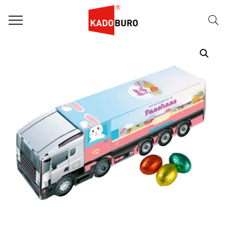
Home
Paasgeschenken
Paasgeschenk 65