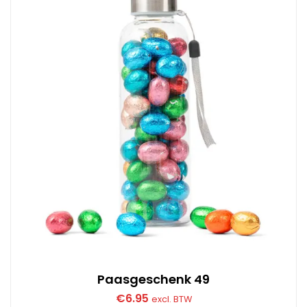
Paasgeschenk 49
€
6.95
excl. BTW