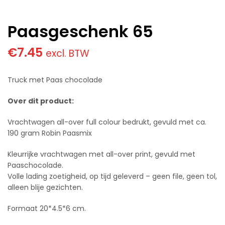
Paasgeschenk 65
€
7.45
excl. BTW
Truck met Paas chocolade
Over dit product:
Vrachtwagen all-over full colour bedrukt, gevuld met ca.
190 gram Robin Paasmix
Kleurrijke vrachtwagen met all-over print, gevuld met
Paaschocolade.
Volle lading zoetigheid, op tijd geleverd – geen file, geen tol,
alleen blije gezichten.
Formaat 20*4.5*6 cm.