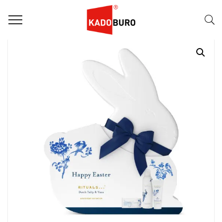
Home
Paasgeschenken
Paasgeschenk 68