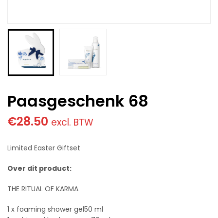
Paasgeschenk 68
€
28.50
excl. BTW
Limited Easter Giftset
Over dit product:
THE RITUAL OF KARMA
1 x foaming shower gel50 ml