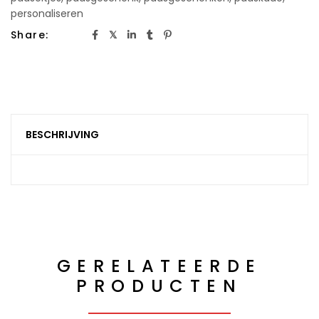
personaliseren
Share:
BESCHRIJVING
GERELATEERDE
PRODUCTEN