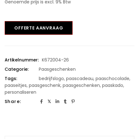
Genoemde prijs is excl. 9% Btw
OFFERTE AANVRAAG
Artikelnummer:
K672004-26
Categorie:
Paasgeschenken
Tags:
bedrijfslogo
,
paascadeau
,
paaschocolade
,
paaseitjes
,
paasgeschenk
,
paasgeschenken
,
paaskado
,
personaliseren
Share: