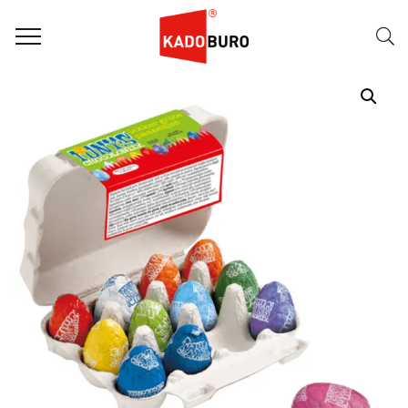
Home
Paasgeschenken
Paasgeschenk 08