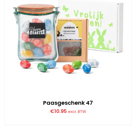
Paasgeschenk 47
€
10.95
excl. BTW