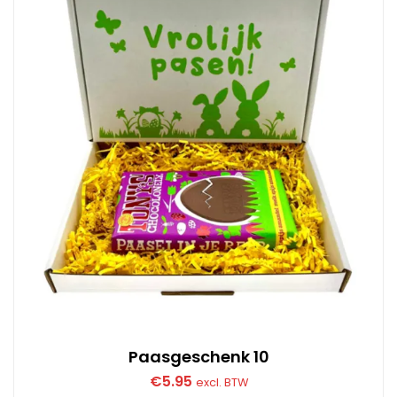
Paasgeschenk 10
€
5.95
excl. BTW