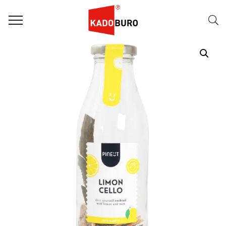
Home
Paasgeschenken
Paasgeschenk 73