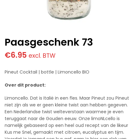
Paasgeschenk 73
€
6.95
excl. BTW
Pineut Cocktail | bottle | Limoncello BIO
Over dit product:
Limoncello. Dat is Italië in een fles. Maar Pineut zou Pineut
niet zijn als we er geen kleine twist aan hebben gegeven.
Een Nederlandse twist welteverstaan waarmee je even
teruggaat naar de Gouden eeuw. Onze limoNLcello is
namelijk gebaseerd op een heel oud recept van de likeur
Kus me Snel, gemaakt met citroen, eucalyptus en tijm.
Voordat je iemand een kus gaf, nam je hier een slok van