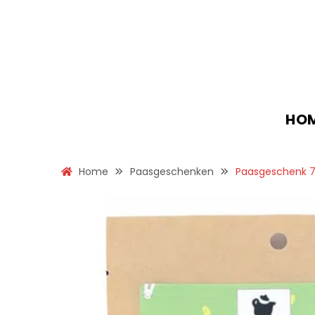
HO
Home
Paasgeschenken
Paasgeschenk 