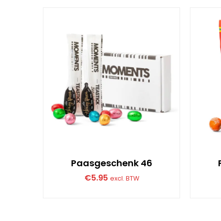
Paasgeschenk 46
€
5.95
excl. BTW