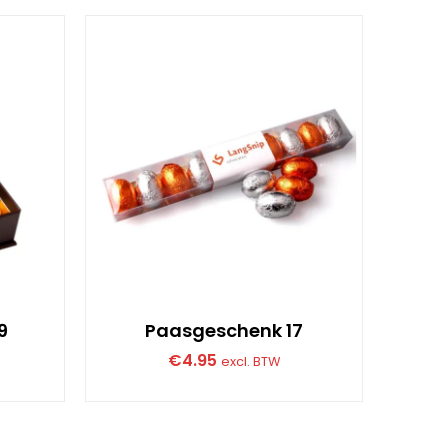
9
Paasgeschenk 17
€
4.95
excl. BTW