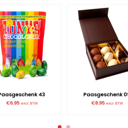
Paasgeschenk 43
Paasgeschenk 0
€
6.95
€
8.95
excl. BTW
excl. BTW