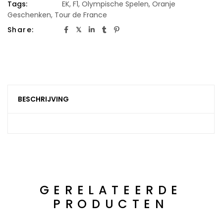
Tags:
EK
,
F1
,
Olympische Spelen
,
Oranje
Geschenken
,
Tour de France
Share:
BESCHRIJVING
GERELATEERDE
PRODUCTEN