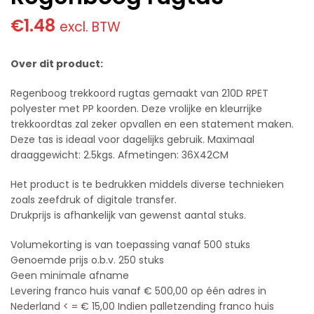
€
1.48
excl. BTW
Over dit product:
Regenboog trekkoord rugtas gemaakt van 210D RPET
polyester met PP koorden. Deze vrolijke en kleurrijke
trekkoordtas zal zeker opvallen en een statement maken.
Deze tas is ideaal voor dagelijks gebruik. Maximaal
draaggewicht: 2.5kgs. Afmetingen: 36X42CM
Het product is te bedrukken middels diverse technieken
zoals zeefdruk of digitale transfer.
Drukprijs is afhankelijk van gewenst aantal stuks.
Volumekorting is van toepassing vanaf 500 stuks
Genoemde prijs o.b.v. 250 stuks
Geen minimale afname
Levering franco huis vanaf € 500,00 op één adres in
Nederland < = € 15,00 Indien palletzending franco huis