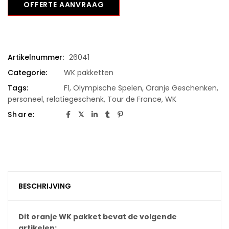
OFFERTE AANVRAAG
Artikelnummer:
26041
Categorie:
WK pakketten
Tags:
F1
,
Olympische Spelen
,
Oranje Geschenken
,
personeel
,
relatiegeschenk
,
Tour de France
,
WK
Share:
BESCHRIJVING
Dit oranje WK pakket bevat de volgende
artikelen: