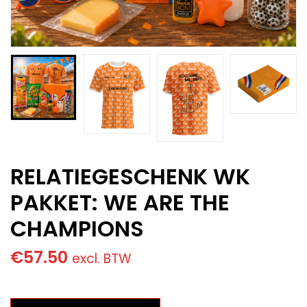
RELATIEGESCHENK WK
PAKKET: WE ARE THE
CHAMPIONS
€
57.50
excl. BTW