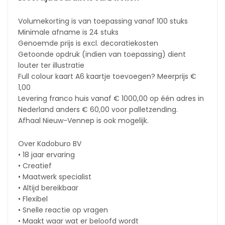
Volumekorting is van toepassing vanaf 100 stuks
Minimale afname is 24 stuks
Genoemde prijs is excl. decoratiekosten
Getoonde opdruk (indien van toepassing) dient
louter ter illustratie
Full colour kaart A6 kaartje toevoegen? Meerprijs €
1,00
Levering franco huis vanaf € 1000,00 op één adres in
Nederland anders € 60,00 voor palletzending.
Afhaal Nieuw-Vennep is ook mogelijk.
Over Kadoburo BV
• 18 jaar ervaring
• Creatief
• Maatwerk specialist
• Altijd bereikbaar
• Flexibel
• Snelle reactie op vragen
• Maakt waar wat er beloofd wordt