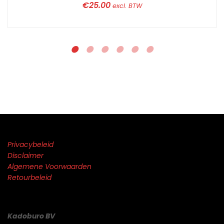
€
25.00
excl. BTW
Privacybeleid
Disclaimer
Algemene Voorwaarden
Retourbeleid
Kadoburo BV