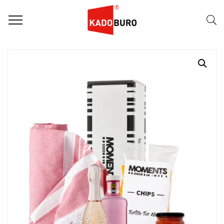
Home
Moments for you pakketten
Relaxing Moments 2