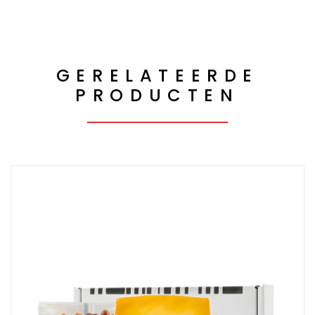
GERELATEERDE
PRODUCTEN