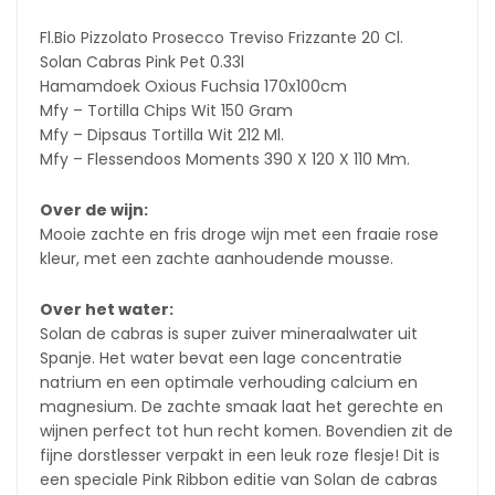
Fl.Bio Pizzolato Prosecco Treviso Frizzante 20 Cl.
Solan Cabras Pink Pet 0.33l
Hamamdoek Oxious Fuchsia 170x100cm
Mfy – Tortilla Chips Wit 150 Gram
Mfy – Dipsaus Tortilla Wit 212 Ml.
Mfy – Flessendoos Moments 390 X 120 X 110 Mm.
Over de wijn:
Mooie zachte en fris droge wijn met een fraaie rose
kleur, met een zachte aanhoudende mousse.
Over het water:
Solan de cabras is super zuiver mineraalwater uit
Spanje. Het water bevat een lage concentratie
natrium en een optimale verhouding calcium en
magnesium. De zachte smaak laat het gerechte en
wijnen perfect tot hun recht komen. Bovendien zit de
fijne dorstlesser verpakt in een leuk roze flesje! Dit is
een speciale Pink Ribbon editie van Solan de cabras