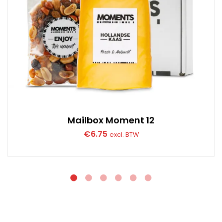
Mailbox Moment 12
€
6.75
excl. BTW