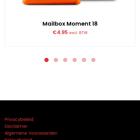
Mailbox Moment 18
€
4.95
excl. BTW
Privacybeleid
Disclaimer
Algemene Voorwaarden