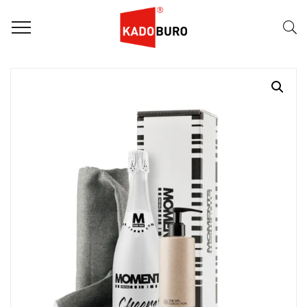
Home
Moments for you pakketten
Relaxing Moments 3