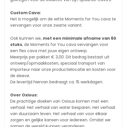
Custom Cava:
Het is mogelijk om de witte Moments for You cava te
vervangen voor onze zwarte variant.
Ook kunnen we,
met een minimale afname van 60
stuks
, de Moments for You cava vervangen voor
een fles cava met jouw eigen ontwerp.
Meerprijs per pakket € 3,00. Dit bedrag bestaat uit
ontwerp/opmaakkosten, speciaal transport van
importeur naar onze productielocatie en kosten voor
de sleeve.
De levertijd hiervan bedraagt ca. 15 werkdagen.
Over Oxious:
De prachtige doeken van Oxious komen met een
verhaal. Het verhaal van water besparen. Het verhaal
van duurzaam leven. Het verhaal van voor elkaar
zorgen en gelijke kansen voor iedereen. Omdat we
samen de wereld kunnen veranderen.