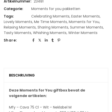
Artikelnummer:
23481
Categorie:
Moments for you pakketten
Tags:
Celebrating Moments
,
Easter Moments
,
Lovely Moments
,
Me Time Moments
,
Moments for You
,
Relaxing Moments
,
Sharing Moments
,
Summer Moments
,
Tasty Moments
,
Whishing Moments
,
Winter Moments
Share:
BESCHRIJVING
Deze Moments for You giftbox bevat de
volgende artikelen:
Mfy – Cava 75 Cl – Wit – Neklabel M