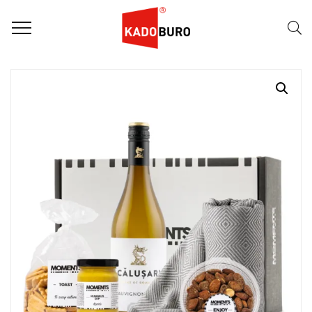
Home
Moments for you pakketten
Relaxing Moments 5