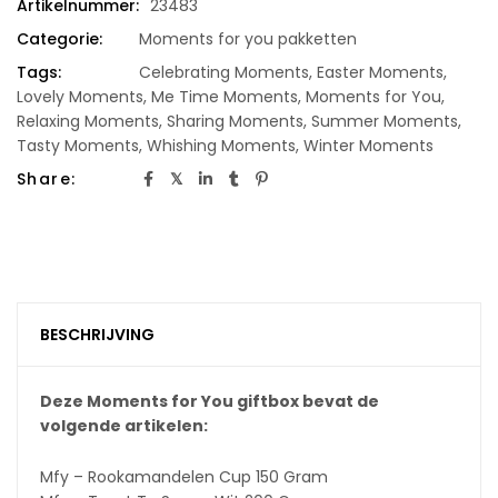
Artikelnummer:
23483
Categorie:
Moments for you pakketten
Tags:
Celebrating Moments
,
Easter Moments
,
Lovely Moments
,
Me Time Moments
,
Moments for You
,
Relaxing Moments
,
Sharing Moments
,
Summer Moments
,
Tasty Moments
,
Whishing Moments
,
Winter Moments
Share:
BESCHRIJVING
Deze Moments for You giftbox bevat de
volgende artikelen:
Mfy – Rookamandelen Cup 150 Gram