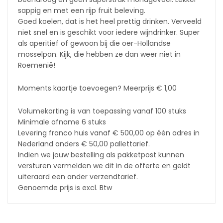
sappig en met een rijp fruit beleving.
Goed koelen, dat is het heel prettig drinken. Verveeld
niet snel en is geschikt voor iedere wijndrinker. Super
als aperitief of gewoon bij die oer-Hollandse
mosselpan. Kijk, die hebben ze dan weer niet in
Roemenië!
Moments kaartje toevoegen? Meerprijs € 1,00
Volumekorting is van toepassing vanaf 100 stuks
Minimale afname 6 stuks
Levering franco huis vanaf € 500,00 op één adres in
Nederland anders € 50,00 pallettarief.
Indien we jouw bestelling als pakketpost kunnen
versturen vermelden we dit in de offerte en geldt
uiteraard een ander verzendtarief.
Genoemde prijs is excl. Btw