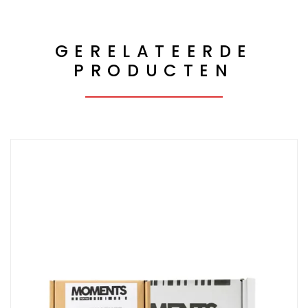
GERELATEERDE
PRODUCTEN