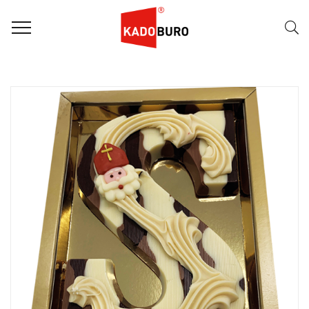
FILTER
Naam (A-Z)