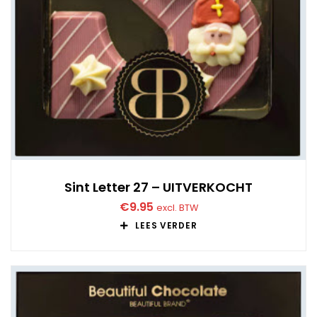
Sint Letter 27 – UITVERKOCHT
€
9.95
excl. BTW
LEES VERDER