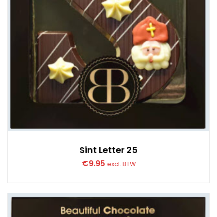
Sint Letter 25
€
9.95
excl. BTW