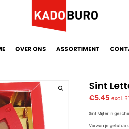
ME
OVER ONS
ASSORTIMENT
CONT
Sint Lett
€
5.45
excl. 
Sint Mijter in gesch
Verwen je geliefde 