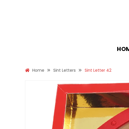
HO
Home
Sint Letters
Sint Letter 42