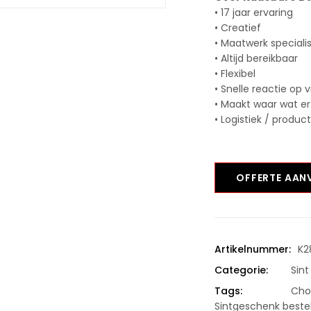
• 17 jaar ervaring
• Creatief
• Maatwerk speciali
• Altijd bereikbaar
• Flexibel
• Snelle reactie op 
• Maakt waar wat er
• Logistiek / produc
OFFERTE AA
Artikelnummer:
K2
Categorie:
Sint
Tags:
Cho
Sintgeschenk beste