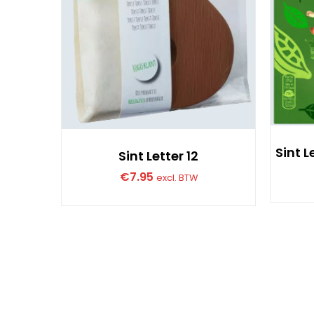
Sint 
Sint Letter 12
€
7.95
excl. BTW