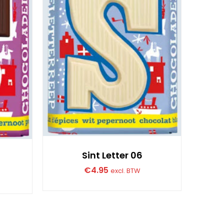
Sint Letter 06
€
4.95
excl. BTW