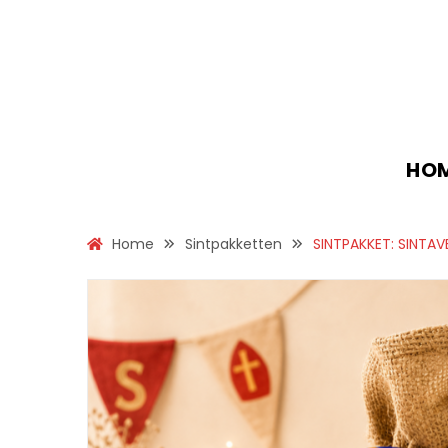
HO
Home
Sintpakketten
SINTPAKKET: SINTAV