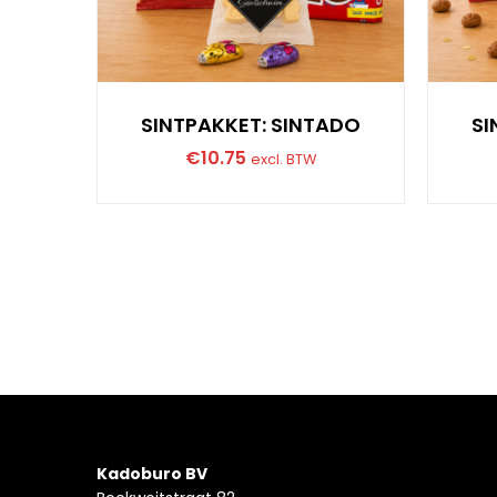
SINTPAKKET: SINTADO
SI
€
10.75
excl. BTW
Kadoburo BV