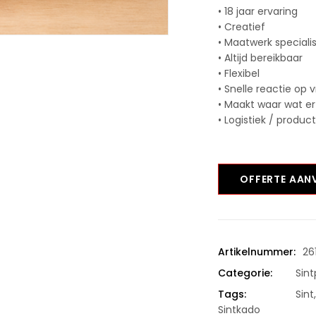
• 18 jaar ervaring
• Creatief
• Maatwerk speciali
• Altijd bereikbaar
• Flexibel
• Snelle reactie op 
• Maakt waar wat er
• Logistiek / produc
OFFERTE AA
Artikelnummer:
26
Categorie:
Sin
Tags:
Sint
Sintkado