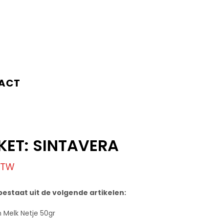
ACT
KET: SINTAVERA
 BTW
bestaat uit de volgende artikelen:
Melk Netje 50gr