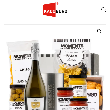
Home
Moments for you pakketten
Tasty Moments 4