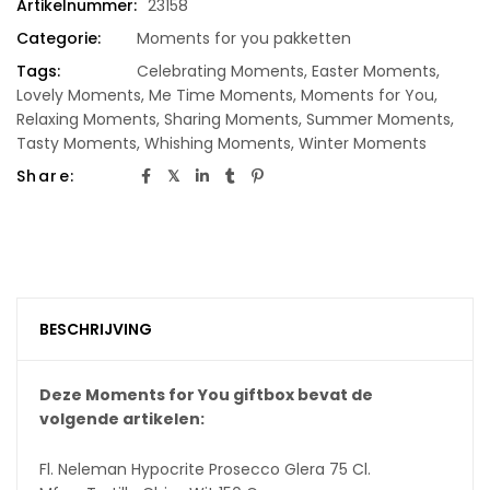
Artikelnummer:
23158
Categorie:
Moments for you pakketten
Tags:
Celebrating Moments
,
Easter Moments
,
Lovely Moments
,
Me Time Moments
,
Moments for You
,
Relaxing Moments
,
Sharing Moments
,
Summer Moments
,
Tasty Moments
,
Whishing Moments
,
Winter Moments
Share:
BESCHRIJVING
Deze Moments for You giftbox bevat de
volgende artikelen:
Fl. Neleman Hypocrite Prosecco Glera 75 Cl.