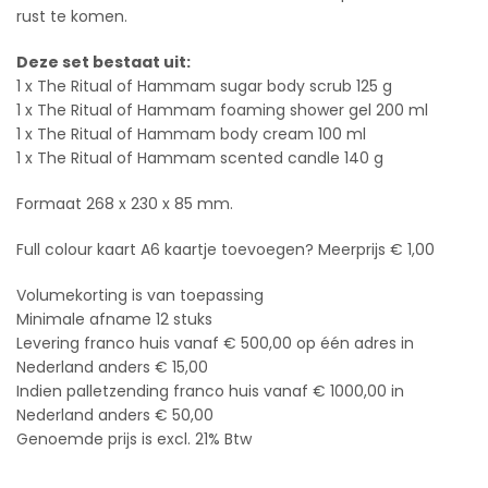
rust te komen.
Deze set bestaat uit:
1 x The Ritual of Hammam sugar body scrub 125 g
1 x The Ritual of Hammam foaming shower gel 200 ml
1 x The Ritual of Hammam body cream 100 ml
1 x The Ritual of Hammam scented candle 140 g
Formaat 268 x 230 x 85 mm.
Full colour kaart A6 kaartje toevoegen? Meerprijs € 1,00
Volumekorting is van toepassing
Minimale afname 12 stuks
Levering franco huis vanaf € 500,00 op één adres in
Nederland anders € 15,00
Indien palletzending franco huis vanaf € 1000,00 in
Nederland anders € 50,00
Genoemde prijs is excl. 21% Btw