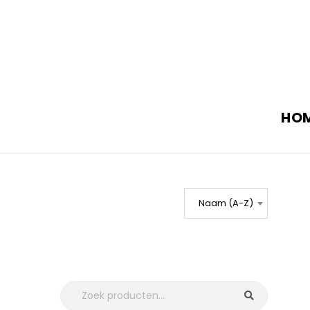
HO
Naam (A-Z)