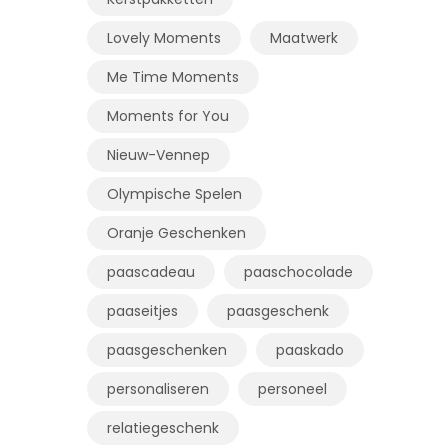
Lovely Moments
Maatwerk
Me Time Moments
Moments for You
Nieuw-Vennep
Olympische Spelen
Oranje Geschenken
paascadeau
paaschocolade
paaseitjes
paasgeschenk
paasgeschenken
paaskado
personaliseren
personeel
relatiegeschenk