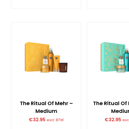
The Ritual Of Mehr –
The Ritual O
Medium
Medi
€
32.95
€
32.95
excl. BTW
exc