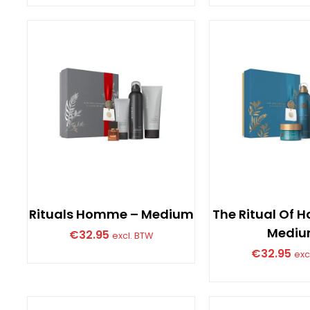
Rituals Homme – Medium
The Ritual Of
Medi
€
32.95
excl. BTW
€
32.95
exc