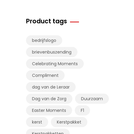
Product tags
bedrijfslogo
brievenbuszending
Celebrating Moments
Compliment
dag van de Leraar
Dag van de Zorg
Duurzaam
Easter Moments
F1
kerst
Kerstpakket
Kerstpakketten