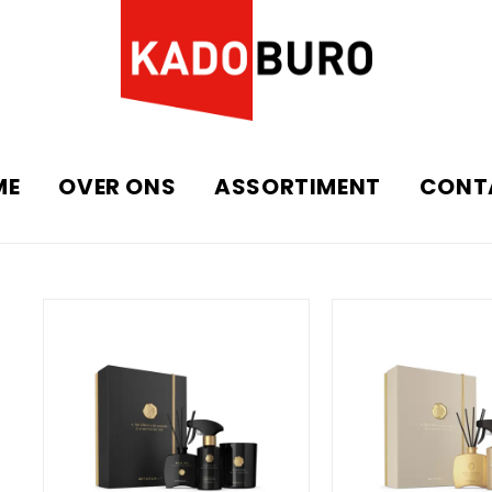
ME
OVER ONS
ASSORTIMENT
CONT