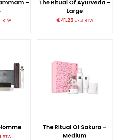
 Hammam –
The Ritual Of Ayurveda –
e
Large
€
41.25
l. BTW
excl. BTW
t Homme
The Ritual Of Sakura –
Medium
l. BTW