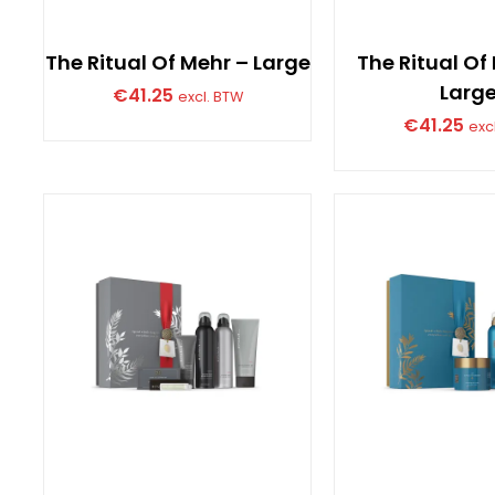
The Ritual Of Mehr – Large
The Ritual O
Larg
€
41.25
excl. BTW
€
41.25
exc