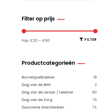
Filter op prijs
FILTER
Prijs:
€20
—
€60
Productcategorieën
Borrelsjoelbakken
18
Dag van de BHV
2
Dag van de Leraar / Leidster
80
Dag van de Zorg
79
Duurzame Geschenken
74