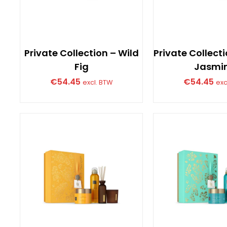
Private Collection – Wild
Private Collect
Fig
Jasmi
€
54.45
€
54.45
excl. BTW
exc