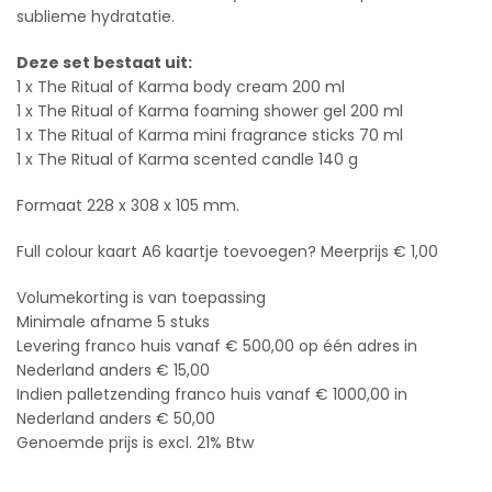
sublieme hydratatie.
Deze set bestaat uit:
1 x The Ritual of Karma body cream 200 ml
1 x The Ritual of Karma foaming shower gel 200 ml
1 x The Ritual of Karma mini fragrance sticks 70 ml
1 x The Ritual of Karma scented candle 140 g
Formaat 228 x 308 x 105 mm.
Full colour kaart A6 kaartje toevoegen? Meerprijs € 1,00
Volumekorting is van toepassing
Minimale afname 5 stuks
Levering franco huis vanaf € 500,00 op één adres in
Nederland anders € 15,00
Indien palletzending franco huis vanaf € 1000,00 in
Nederland anders € 50,00
Genoemde prijs is excl. 21% Btw