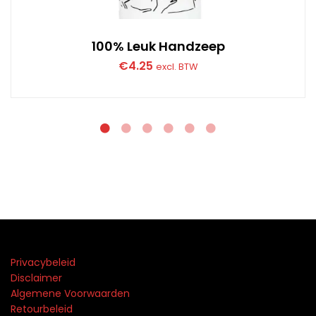
100% Leuk Handzeep
€
4.25
excl. BTW
Privacybeleid
Disclaimer
Algemene Voorwaarden
Retourbeleid