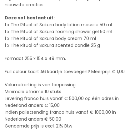
nieuwste creaties.
Deze set bestaat uit:
1 x The Ritual of Sakura body lotion mousse 50 ml
1 x The Ritual of Sakura foaming shower gel 50 ml
1 x The Ritual of Sakura body cream 70 ml
1 x The Ritual of Sakura scented candle 25 g
Formaat 255 x 154 x 49 mm.
Full colour kaart A6 kaartje toevoegen? Meerprijs € 1,00
Volumekorting is van toepassing
Minimale afname 10 stuks
Levering franco huis vanaf € 500,00 op één adres in
Nederland anders € 15,00
Indien palletzending franco huis vanaf € 1000,00 in
Nederland anders € 50,00
Genoemde prijs is excl. 21% Btw