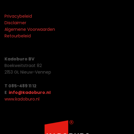
Privacybeleid
Disclaimer
Algemene Voorwaarden
Retourbeleid
Kadoburo BV
Boekweitstraat 82
2153 GL Nieuw-Vennep
T 085-489 11 12
E
info@kadoburo.nl
www.kadoburo.nl