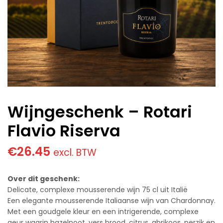
Wijngeschenk – Rotari
Flavio Riserva
€
26.45
excl. BTW
Over dit geschenk:
Delicate, complexe mousserende wijn 75 cl uit Italië
Een elegante mousserende Italiaanse wijn van Chardonnay.
Met een goudgele kleur en een intrigerende, complexe
geur waarin hazelnoot, vers brood, citrus, abrikoos, perzik en