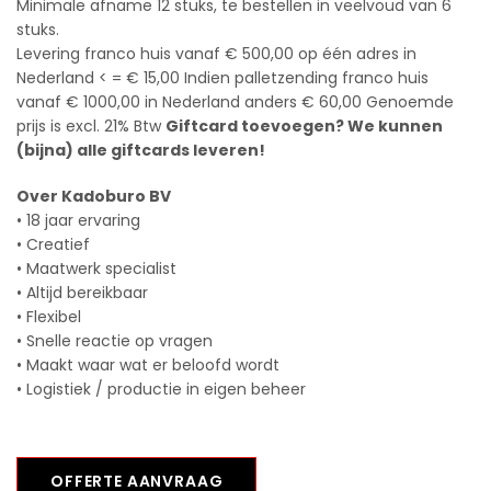
Minimale afname 12 stuks, te bestellen in veelvoud van 6
stuks.
Levering franco huis vanaf € 500,00 op één adres in
Nederland < = € 15,00 Indien palletzending franco huis
vanaf € 1000,00 in Nederland anders € 60,00 Genoemde
prijs is excl. 21% Btw
Giftcard toevoegen? We kunnen
(bijna) alle giftcards leveren!
Over Kadoburo BV
• 18 jaar ervaring
• Creatief
• Maatwerk specialist
• Altijd bereikbaar
• Flexibel
• Snelle reactie op vragen
• Maakt waar wat er beloofd wordt
• Logistiek / productie in eigen beheer
OFFERTE AANVRAAG