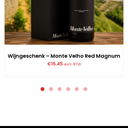
Wijngeschenk – Monte Velho Red Magnum
€
15.45
excl. BTW