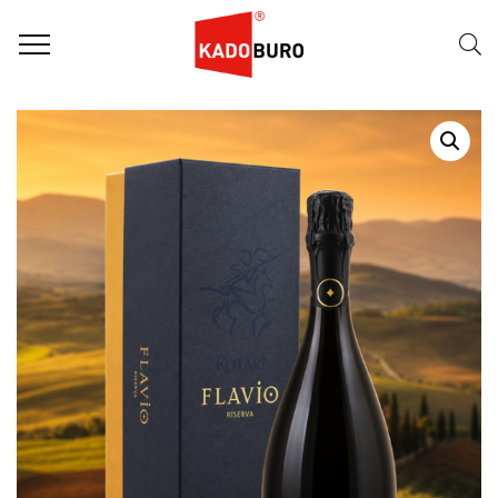
Home
Wijnpakketten
Wijngeschenk – Rotari Flavio Riserva