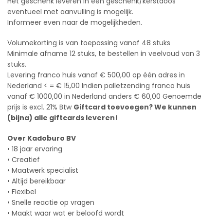
Het geschenk leveren in een geschenk/kerstdoos
eventueel met aanvulling is mogelijk.
Informeer even naar de mogelijkheden.
Volumekorting is van toepassing vanaf 48 stuks
Minimale afname 12 stuks, te bestellen in veelvoud van 3
stuks.
Levering franco huis vanaf € 500,00 op één adres in
Nederland < = € 15,00 Indien palletzending franco huis
vanaf € 1000,00 in Nederland anders € 60,00 Genoemde
prijs is excl. 21% Btw
Giftcard toevoegen? We kunnen
(bijna) alle giftcards leveren!
Over Kadoburo BV
• 18 jaar ervaring
• Creatief
• Maatwerk specialist
• Altijd bereikbaar
• Flexibel
• Snelle reactie op vragen
• Maakt waar wat er beloofd wordt