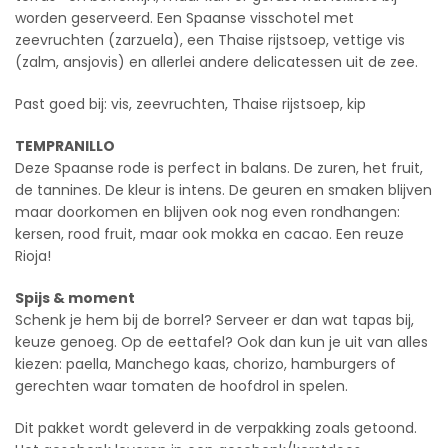
worden geserveerd. Een Spaanse visschotel met
zeevruchten (zarzuela), een Thaise rijstsoep, vettige vis
(zalm, ansjovis) en allerlei andere delicatessen uit de zee.
Past goed bij: vis, zeevruchten, Thaise rijstsoep, kip
TEMPRANILLO
Deze Spaanse rode is perfect in balans. De zuren, het fruit,
de tannines. De kleur is intens. De geuren en smaken blijven
maar doorkomen en blijven ook nog even rondhangen:
kersen, rood fruit, maar ook mokka en cacao. Een reuze
Rioja!
Spijs & moment
Schenk je hem bij de borrel? Serveer er dan wat tapas bij,
keuze genoeg. Op de eettafel? Ook dan kun je uit van alles
kiezen: paella, Manchego kaas, chorizo, hamburgers of
gerechten waar tomaten de hoofdrol in spelen.
Dit pakket wordt geleverd in de verpakking zoals getoond.