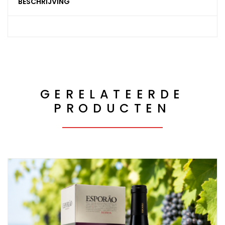
BESCHRIJVING
GERELATEERDE
PRODUCTEN