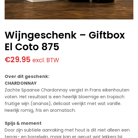
Wijngeschenk – Giftbox
El Coto 875
€
29.95
excl. BTW
Over dit geschenk:
CHARDONNAY
Zachte Spaanse Chardonnay vergist in Frans eikenhouten
vaten. Het resultaat is een heerlijk bloemige en tropisch
fruitige wijn (ananas), delicaat verrijkt met wat vanille.
Heerlijk romig, fris en aromatisch.
Spijs & moment
Door zijn subtiele aanraking met hout is dit niet alleen een
terras- en borrelwijn, maar kan er gerust wat lekkers bij