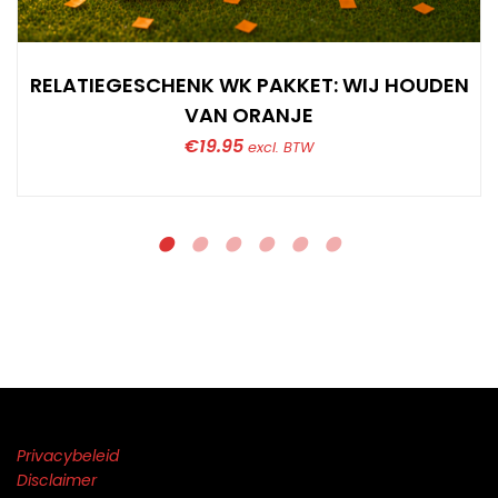
RELATIEGESCHENK WK PAKKET: WIJ HOUDEN
VAN ORANJE
€
19.95
excl. BTW
Privacybeleid
Disclaimer