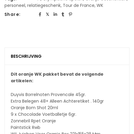
personeel
,
relatiegeschenk
,
Tour de France
,
WK
Share:
BESCHRIJVING
Dit oranje WK pakket bevat de volgende
artikelen:
Duyvis Borrelnoten Provencale 45gr.
Extra Belegen 48+ Alleen Achteretiket . 140gr
Oranje Bom Shot 20ml
9 x Chocolade Voetballetje 6gr.
Zonnebril Rpet Oranje
Paintstick Rwb