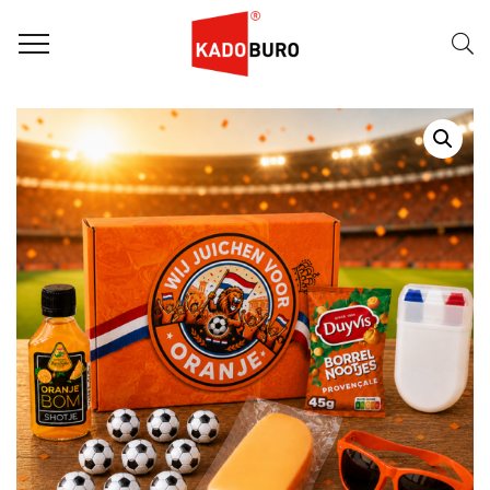
Home
WK pakketten
RELATIEGESCHENK WK PAKKET: ORANJE KOORTS