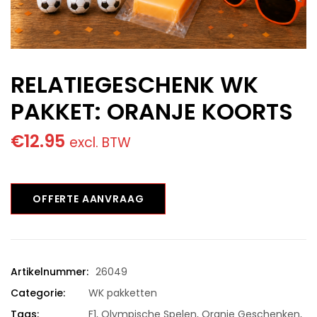
RELATIEGESCHENK WK
PAKKET: ORANJE KOORTS
€
12.95
excl. BTW
OFFERTE AANVRAAG
Artikelnummer:
26049
Categorie:
WK pakketten
Tags:
F1
,
Olympische Spelen
,
Oranje Geschenken
,