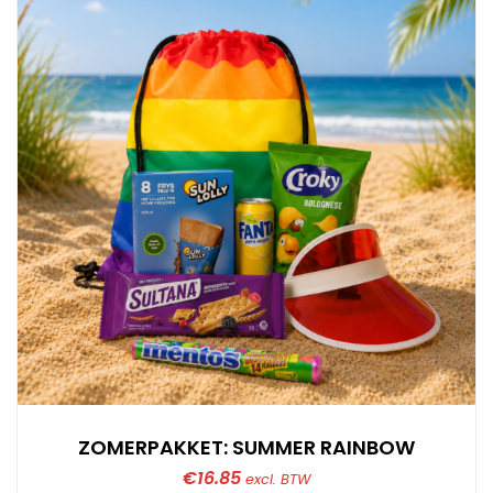
ZOMERPAKKET: SUMMER RAINBOW
€
16.85
excl. BTW