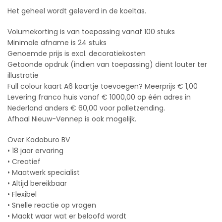
Het geheel wordt geleverd in de koeltas.
Volumekorting is van toepassing vanaf 100 stuks
Minimale afname is 24 stuks
Genoemde prijs is excl. decoratiekosten
Getoonde opdruk (indien van toepassing) dient louter ter
illustratie
Full colour kaart A6 kaartje toevoegen? Meerprijs € 1,00
Levering franco huis vanaf € 1000,00 op één adres in
Nederland anders € 60,00 voor palletzending.
Afhaal Nieuw-Vennep is ook mogelijk.
Over Kadoburo BV
• 18 jaar ervaring
• Creatief
• Maatwerk specialist
• Altijd bereikbaar
• Flexibel
• Snelle reactie op vragen
• Maakt waar wat er beloofd wordt