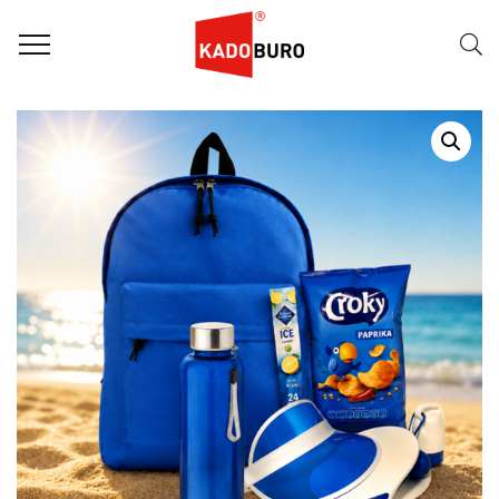
Home
Zomerpakketten
ZOMERPAKKET: BEACH FIT BAG