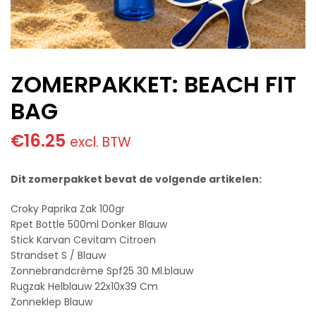
ZOMERPAKKET: BEACH FIT
BAG
€
16.25
excl. BTW
Dit zomerpakket bevat de volgende artikelen:
Croky Paprika Zak 100gr
Rpet Bottle 500ml Donker Blauw
Stick Karvan Cevitam Citroen
Strandset S / Blauw
Zonnebrandcrème Spf25 30 Ml.blauw
Rugzak Helblauw 22x10x39 Cm
Zonneklep Blauw