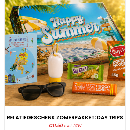
RELATIEGESCHENK ZOMERPAKKET: DAY TRIPS
€
11.50
excl. BTW