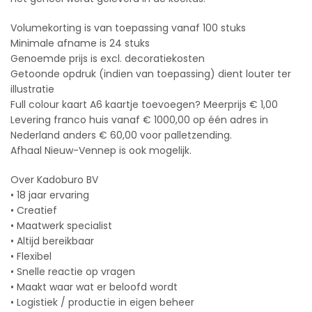
Volumekorting is van toepassing vanaf 100 stuks
Minimale afname is 24 stuks
Genoemde prijs is excl. decoratiekosten
Getoonde opdruk (indien van toepassing) dient louter ter
illustratie
Full colour kaart A6 kaartje toevoegen? Meerprijs € 1,00
Levering franco huis vanaf € 1000,00 op één adres in
Nederland anders € 60,00 voor palletzending.
Afhaal Nieuw-Vennep is ook mogelijk.
Over Kadoburo BV
• 18 jaar ervaring
• Creatief
• Maatwerk specialist
• Altijd bereikbaar
• Flexibel
• Snelle reactie op vragen
• Maakt waar wat er beloofd wordt
• Logistiek / productie in eigen beheer