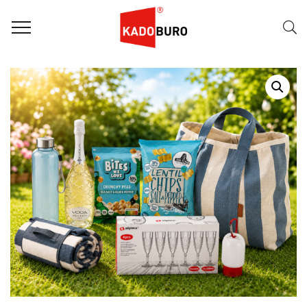
Home
Zomerpakketten
RELATIEGESCHENK ZOMERPAKKET: PICKNICK BUBBLE