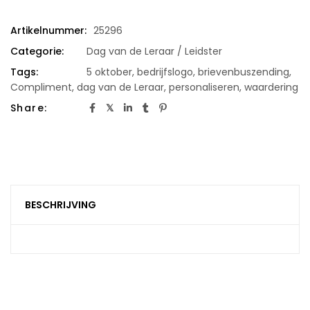
Artikelnummer:
25296
Categorie:
Dag van de Leraar / Leidster
Tags:
5 oktober
,
bedrijfslogo
,
brievenbuszending
,
Compliment
,
dag van de Leraar
,
personaliseren
,
waardering
Share:
BESCHRIJVING