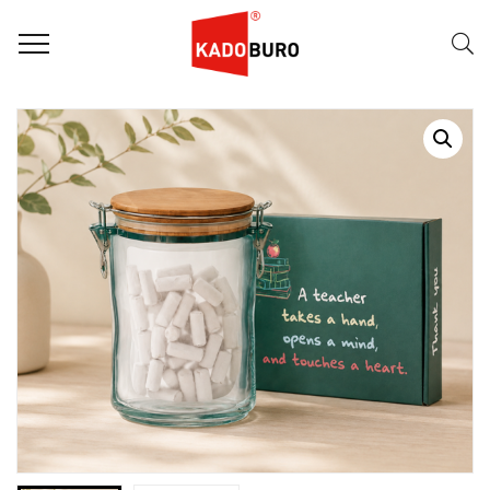
Home
Dag van de Leraar / Leidster
Happy Teacherbox krijtjes