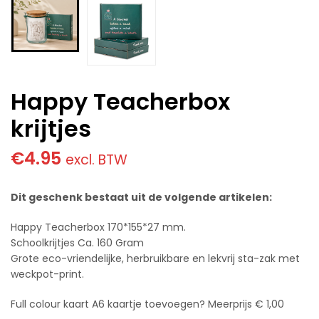
Happy Teacherbox
krijtjes
€
4.95
excl. BTW
Dit geschenk bestaat uit de volgende artikelen:
Happy Teacherbox 170*155*27 mm.
Schoolkrijtjes Ca. 160 Gram
Grote eco-vriendelijke, herbruikbare en lekvrij sta-zak met
weckpot-print.
Full colour kaart A6 kaartje toevoegen? Meerprijs € 1,00