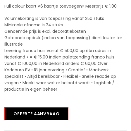
Full colour kaart A6 kaartje toevoegen? Meerprijs € 1,00
Volumekorting is van toepassing vanaf 250 stuks
Minimale afname is 24 stuks
Genoemde prijs is excl. decoratiekosten
Getoonde opdruk (indien van toepassing) dient louter ter
illustratie
Levering franco huis vanaf € 500,00 op één adres in
Nederland < = € 15,00 Indien palletzending franco huis
vanaf € 1000,00 in Nederland anders € 60,00 Over
Kadoburo BV • 18 jaar ervaring • Creatief • Maatwerk
specialist • Altijd bereikbaar • Flexibel • Snelle reactie op
vragen • Maakt waar wat er beloofd wordt • Logistiek /
productie in eigen beheer
OFFERTE AANVRAAG