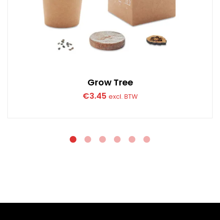
Grow Tree
€
3.45
excl. BTW