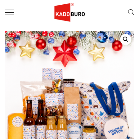
Home
Kerstpakketten
Kerstpakket 2026 – Taste of Holland