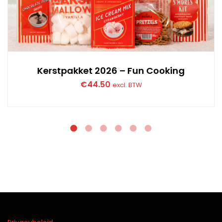
Kerstpakket 2026 – Fun Cooking
€
44.50
excl. BTW