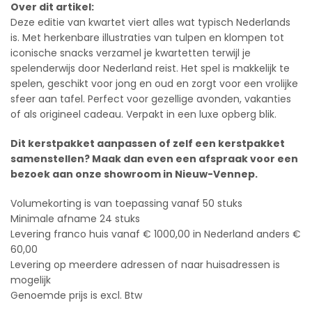
Over dit artikel:
Deze editie van kwartet viert alles wat typisch Nederlands
is. Met herkenbare illustraties van tulpen en klompen tot
iconische snacks verzamel je kwartetten terwijl je
spelenderwijs door Nederland reist. Het spel is makkelijk te
spelen, geschikt voor jong en oud en zorgt voor een vrolijke
sfeer aan tafel. Perfect voor gezellige avonden, vakanties
of als origineel cadeau. Verpakt in een luxe opberg blik.
Dit kerstpakket aanpassen of zelf een kerstpakket
samenstellen? Maak dan even een afspraak voor een
bezoek aan onze showroom in Nieuw-Vennep.
Volumekorting is van toepassing vanaf 50 stuks
Minimale afname 24 stuks
Levering franco huis vanaf € 1000,00 in Nederland anders €
60,00
Levering op meerdere adressen of naar huisadressen is
mogelijk
Genoemde prijs is excl. Btw