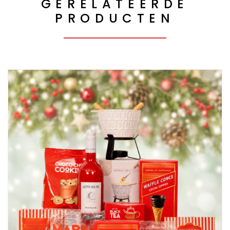
GERELATEERDE
PRODUCTEN