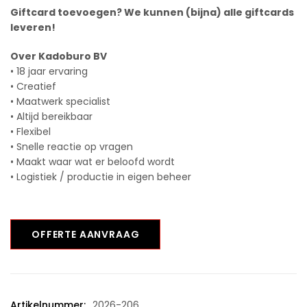
Giftcard toevoegen? We kunnen (bijna) alle giftcards
leveren!
Over Kadoburo BV
• 18 jaar ervaring
• Creatief
• Maatwerk specialist
• Altijd bereikbaar
• Flexibel
• Snelle reactie op vragen
• Maakt waar wat er beloofd wordt
• Logistiek / productie in eigen beheer
OFFERTE AANVRAAG
Artikelnummer:
2026-206