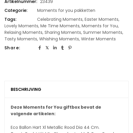
Artikelnummer:
23439
Categorie:
Moments for you pakketten
Tags:
Celebrating Moments
,
Easter Moments
,
Lovely Moments
,
Me Time Moments
,
Moments for You
,
Relaxing Moments
,
Sharing Moments
,
Summer Moments
,
Tasty Moments
,
Whishing Moments
,
Winter Moments
Share:
BESCHRIJVING
Deze Moments for You giftbox bevat de
volgende artikelen:
Eco Ballon Hart Xl Metallic Rood Dia 44 Cm.