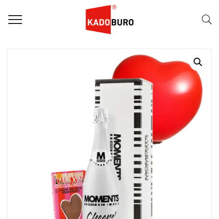
Home
Moments for you pakketten
Lovely Moments 3