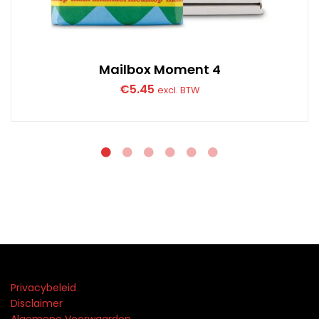
Mailbox Moment 4
€
5.45
excl. BTW
Privacybeleid
Disclaimer