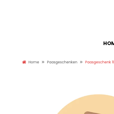
HO
Home
Paasgeschenken
Paasgeschenk 1