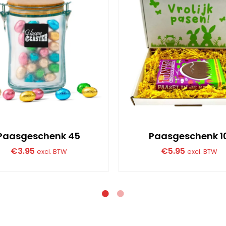
Paasgeschenk 45
Paasgeschenk 1
€
3.95
€
5.95
excl. BTW
excl. BTW