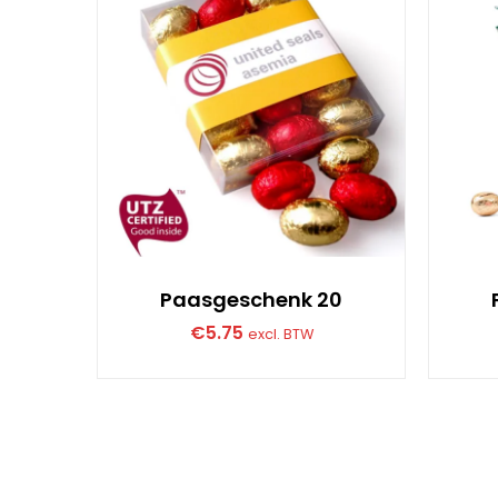
Paasgeschenk 20
€
5.75
excl. BTW