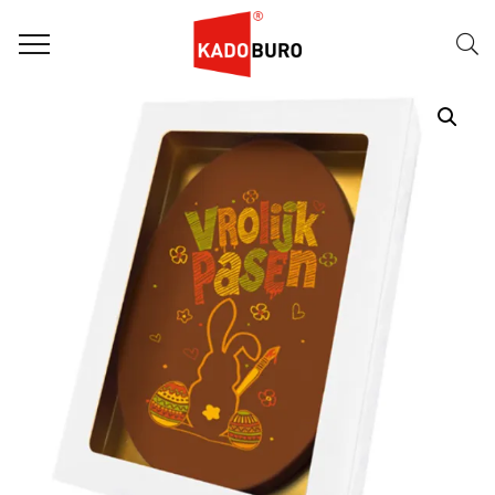
Home
Paasgeschenken
Paasgeschenk 51