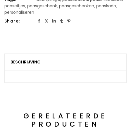
paaseitjes
,
paasgeschenk
,
paasgeschenken
,
paaskado
,
personaliseren
Share:
BESCHRIJVING
GERELATEERDE
PRODUCTEN