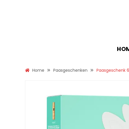
HO
Home
Paasgeschenken
Paasgeschenk 