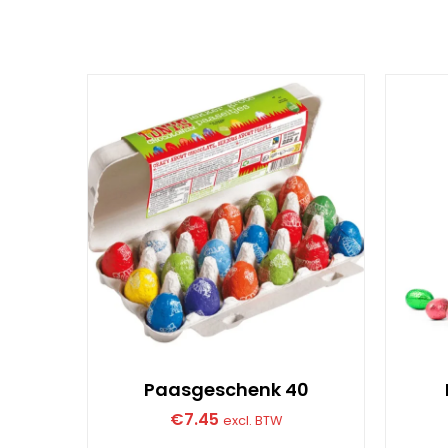
Paasgeschenk 40
€
7.45
excl. BTW