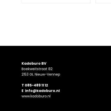
Kadoburo BV
Boekweitstraat 82
2153 GL Nieuw-Vennep
T 085-489 11 12
E
info@kadoburo.nl
www.kadoburo.nl