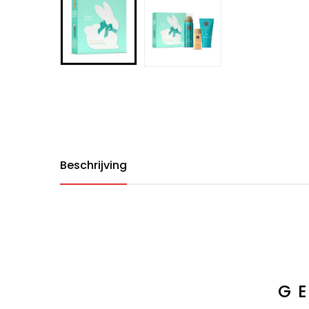
Beschrijving
G