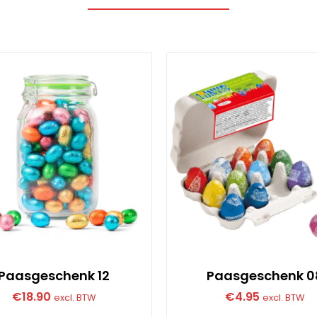
Paasgeschenk 12
Paasgeschenk 0
€
18.90
€
4.95
excl. BTW
excl. BTW