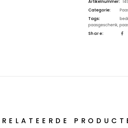
Artikelnummer:
14
Categorie:
Paa
Tags:
bedr
paasgeschenk
,
paa
Share:
ERELATEERDE PRODUCT