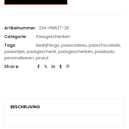
Artikelnummer:
234-PIN637-26
Categorie:
Paasgeschenken
Tags:
bedrijfslogo
,
paascadeau
,
paaschocolade
,
paaseitjes
,
paasgeschenk
,
paasgeschenken
,
paaskado
,
personaliseren
,
pineut
Share:
BESCHRIJVING