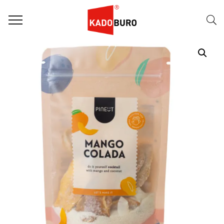
Home
Paasgeschenken
Paasgeschenk 74