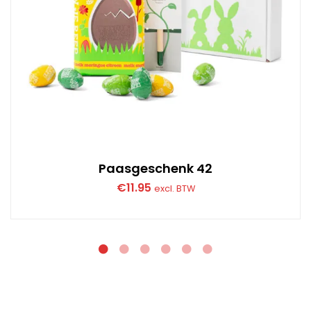
Paasgeschenk 42
€
11.95
excl. BTW