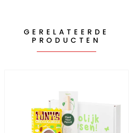
GERELATEERDE
PRODUCTEN