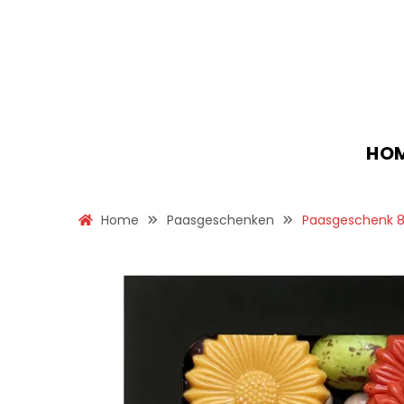
HO
Home
Paasgeschenken
Paasgeschenk 