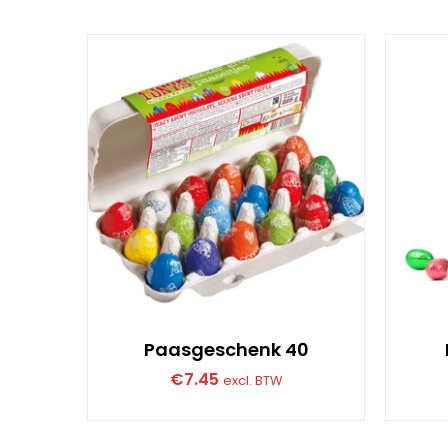
Paasgeschenk 40
€
7.45
excl. BTW