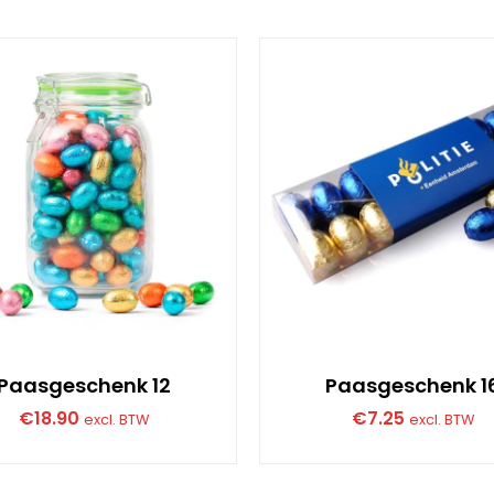
Paasgeschenk 12
Paasgeschenk 1
€
18.90
€
7.25
excl. BTW
excl. BTW