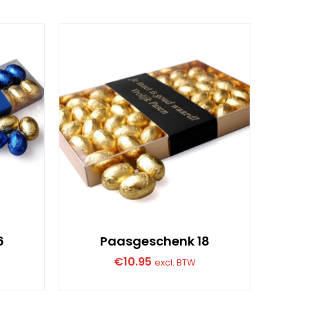
6
Paasgeschenk 18
€
10.95
excl. BTW