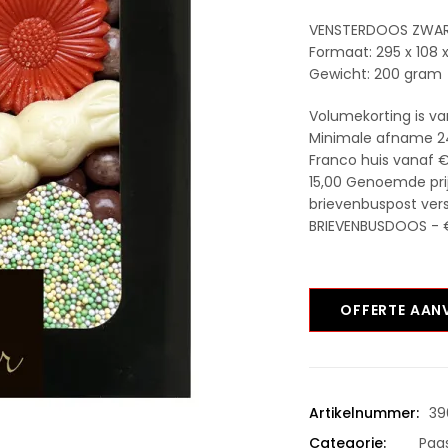
VENSTERDOOS ZWART
Formaat: 295 x 108
Gewicht: 200 gram
Volumekorting is va
Minimale afname 2
Franco huis vanaf €
15,00 Genoemde prijs 
brievenbuspost ver
BRIEVENBUSDOOS - €
OFFERTE AA
Artikelnummer:
39
Categorie:
Paa